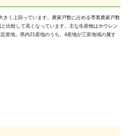
大きく上回っています。農家戸数に占める専業農家戸数
域と比較して高くなっています。主な生産物はホウレン
定産地」県内21産地のうち、4産地が三富地域の属す