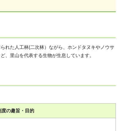
られた人工林(二次林）ながら、ホンドタヌキやノウサ
など、里山を代表する生物が生息しています。
制度の趣旨・目的