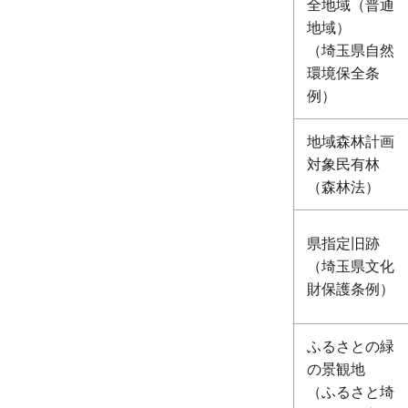
全地域（普通
地域）
（埼玉県自然
環境保全条
例）
地域森林計画
対象民有林
（森林法）
県指定旧跡
（埼玉県文化
財保護条例）
ふるさとの緑
の景観地
（ふるさと埼