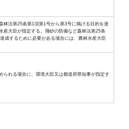
林法第25条第1項第1号から第3号に掲げる目的を達
水産大臣が指定する。飛砂の防備など森林法第25条
を達成するために必要がある場合には、農林水産大臣
められる場合に、環境大臣又は都道府県知事が指定す