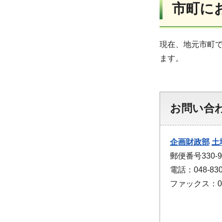
市町に
現在、地元市町
ます。
お問い合
企画財政部
土
郵便番号330
電話：048-830
ファックス：048