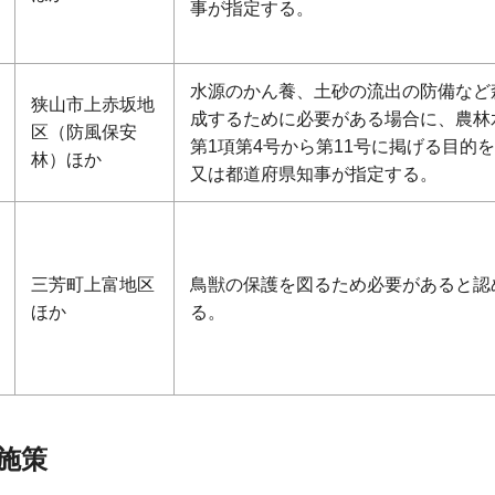
事が指定する。
水源のかん養、土砂の流出の防備など森
狭山市上赤坂地
成するために必要がある場合に、農林
区（防風保安
第1項第4号から第11号に掲げる目的
林）ほか
又は都道府県知事が指定する。
三芳町上富地区
鳥獣の保護を図るため必要があると認
ほか
る。
施策