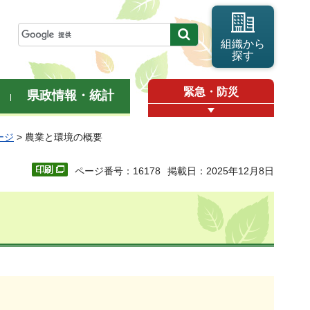
組織から
探す
緊急・防災
県政情報・統計
ージ
> 農業と環境の概要
ページ番号：16178
掲載日：2025年12月8日