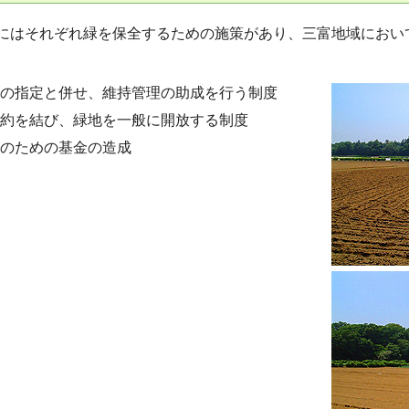
町にはそれぞれ緑を保全するための施策があり、三富地域におい
樹木の指定と併せ、維持管理の助成を行う制度
と契約を結び、緑地を一般に開放する制度
保全のための基金の造成