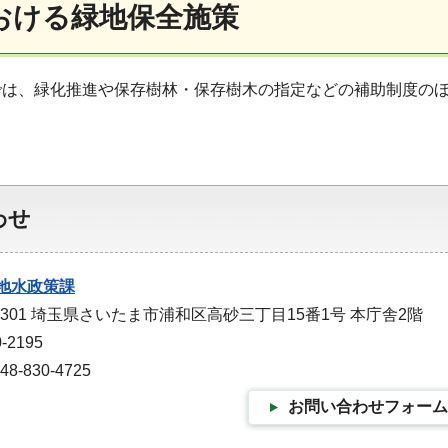
おける緑地保全施策
では、緑化推進や保存樹林・保存樹木の指定などの補助制度の
わせ
地水政策課
-9301 埼玉県さいたま市浦和区高砂三丁目15番1号 本庁舎2階
-2195
-830-4725
お問い合わせフォーム