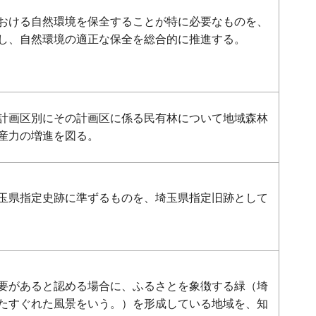
おける自然環境を保全することが特に必要なものを、
し、自然環境の適正な保全を総合的に推進する。
計画区別にその計画区に係る民有林について地域森林
産力の増進を図る。
玉県指定史跡に準ずるものを、埼玉県指定旧跡として
要があると認める場合に、ふるさとを象徴する緑（埼
たすぐれた風景をいう。）を形成している地域を、知