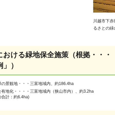
川越市下赤
るさとの緑
における緑地保全施策（根拠・・・
例」）
の景観地・・・三富地域内、約186.4ha
有地化・・・・三富地域内（狭山市内）、約3.2ha
計：約6.4ha)