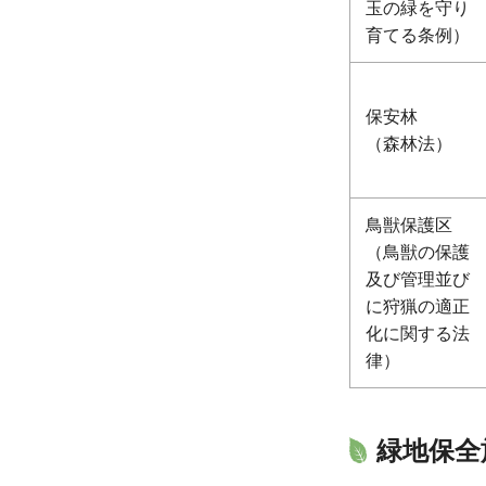
玉の緑を守り
育てる条例）
保安林
（森林法）
鳥獣保護区
（鳥獣の保護
及び管理並び
に狩猟の適正
化に関する法
律）
緑地保全