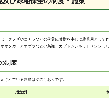
境及び緑地保全の制度・施策
林は、クヌギやコナラなどの落葉広葉樹を中心に農業用として作
、オオタカ、アオゲラなどの鳥類、カブトムシやミドリシジミ
の制度
指定されている制度は次のとおりです。
指定例