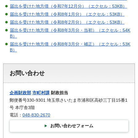
届出を受けた地方債（令和7年12月分）（エクセル：53KB）
届出を受けた地方債（令和8年1月分）（エクセル：53KB）
届出を受けた地方債（令和8年2月分）（エクセル：53KB）
届出を受けた地方債（令和8年3月分・当初）（エクセル：54K
B）
届出を受けた地方債（令和8年3月分・補正）（エクセル：53K
B）
お問い合わせ
企画財政部
市町村課
財政担当
郵便番号330-9301 埼玉県さいたま市浦和区高砂三丁目15番1
号 本庁舎3階
電話：
048-830-2670
お問い合わせフォーム