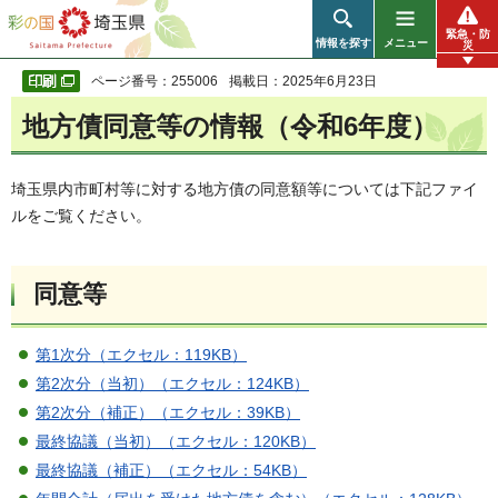
彩の国 埼玉県
緊急・防
情報を探す
メニュー
災
ページ番号：255006
掲載日：2025年6月23日
地方債同意等の情報（令和6年度）
埼玉県内市町村等に対する地方債の同意額等については下記ファイ
ルをご覧ください。
同意等
第1次分（エクセル：119KB）
第2次分（当初）（エクセル：124KB）
第2次分（補正）（エクセル：39KB）
最終協議（当初）（エクセル：120KB）
最終協議（補正）（エクセル：54KB）