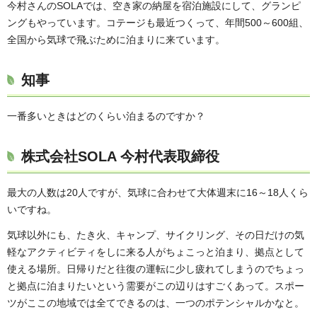
今村さんのSOLAでは、空き家の納屋を宿泊施設にして、グランピ
ングもやっています。コテージも最近つくって、年間500～600組、
全国から気球で飛ぶために泊まりに来ています。
知事
一番多いときはどのくらい泊まるのですか？
株式会社SOLA 今村代表取締役
最大の人数は20人ですが、気球に合わせて大体週末に16～18人くら
いですね。
気球以外にも、たき火、キャンプ、サイクリング、その日だけの気
軽なアクティビティをしに来る人がちょこっと泊まり、拠点として
使える場所。日帰りだと往復の運転に少し疲れてしまうのでちょっ
と拠点に泊まりたいという需要がこの辺りはすごくあって。スポー
ツがここの地域では全てできるのは、一つのポテンシャルかなと。