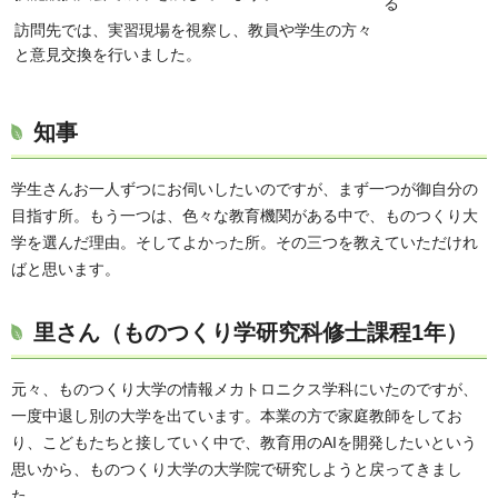
る
訪問先では、実習現場を視察し、教員や学生の方々
と意見交換を行いました。
知事
学生さんお一人ずつにお伺いしたいのですが、まず一つが御自分の
目指す所。もう一つは、色々な教育機関がある中で、ものつくり大
学を選んだ理由。そしてよかった所。その三つを教えていただけれ
ばと思います。
里さん（ものつくり学研究科修士課程1年）
元々、ものつくり大学の情報メカトロニクス学科にいたのですが、
一度中退し別の大学を出ています。本業の方で家庭教師をしてお
り、こどもたちと接していく中で、教育用のAIを開発したいという
思いから、ものつくり大学の大学院で研究しようと戻ってきまし
た。