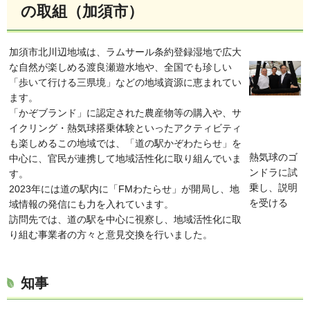
の取組（加須市）
加須市北川辺地域は、ラムサール条約登録湿地で広大
な自然が楽しめる渡良瀬遊水地や、全国でも珍しい
「歩いて行ける三県境」などの地域資源に恵まれてい
ます。
「かぞブランド」に認定された農産物等の購入や、サ
イクリング・熱気球搭乗体験といったアクティビティ
も楽しめるこの地域では、「道の駅かぞわたらせ」を
熱気球のゴ
中心に、官民が連携して地域活性化に取り組んでいま
ンドラに試
す。
乗し、説明
2023年には道の駅内に「FMわたらせ」が開局し、地
を受ける
域情報の発信にも力を入れています。
訪問先では、道の駅を中心に視察し、地域活性化に取
り組む事業者の方々と意見交換を行いました。
知事