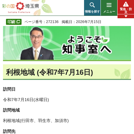
彩の国 埼玉県
緊急・防
情報を探す
メニュー
災
ページ番号：272136
掲載日：2026年7月15日
利根地域 (令和7年7月16日)
訪問日
令和7年7月16日(水曜日)
訪問地域
利根地域(行田市、羽生市、加須市)
訪問先