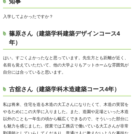
知事
入学してよかったですか？
篠原さん（建築学科建築デザインコース4
年）
はい。すごくよかったなと思っています。先生方とも距離が近く、
名前も覚えていただいて、他の大学よりもアットホームな雰囲気が
自分には合っていると思います。
古舘さん（建築学科木造建築コース4年）
私は将来、住宅を造る木造の大工さんになりたくて、木造の実習を
やるためにこの大学に入りました。また、造園や足場といった木造
以外のことも一年生の頃から幅広くできるので、そういった部分に
も魅力を感じました。授業では工務店で働いている大工さんが非常
勤講師としていらしてくださり、普通は人に教えないような裏技な