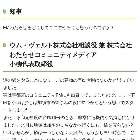
知事
FMわたらせをどうしてここでやろうと思ったのですか？
ウム・ヴェルト株式会社相談役 兼 株式会社
わたらせコミュニティメディア
小柳代表取締役
道の駅をやることになり、この建物の有効活用はないかと思ってい
ました。
実は宇都宮のコミュニティFMにも出資していましたので、ここでF
Mをやれば少しは加須市の皆さんの役に立つかなという思いでスタ
ートしました。
また、令和元年度の台風19号のとき、非常に危機的な気持ちになり
ました。北川辺地域は加須のまちなかへ行くにも、橋を渡らないと
いけませんが、橋は一つしかなく大渋滞。もう少し早い時点で、ど
こに行ったら一番いいのかということを含めて、もっとローカルな