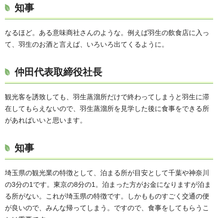
知事
なるほど。ある意味商社さんのような。例えば羽生の飲食店に入っ
て、羽生のお酒と言えば、いろいろ出てくるように。
仲田代表取締役社長
観光客を誘致しても、羽生蒸溜所だけで終わってしまうと羽生に滞
在してもらえないので、羽生蒸溜所を見学した後に食事をできる所
があればいいと思います。
知事
埼玉県の観光業の特徴として、泊まる所が目安として千葉や神奈川
の3分の1です。東京の8分の1。泊まった方がお金になりますが泊ま
る所がない。これが埼玉県の特徴です。しかもものすごく交通の便
が良いので、みんな帰ってしまう。ですので、食事をしてもらうこ