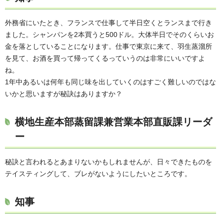
外務省にいたとき、フランスで仕事して半日空くとランスまで行き
ました。シャンパンを2本買うと500ドル。大体半日でそのくらいお
金を落としていることになります。仕事で東京に来て、羽生蒸溜所
を見て、お酒を買って帰ってくるっていうのは非常にいいですよ
ね。
1年中あるいは何年も同じ味を出していくのはすごく難しいのではな
いかと思いますが秘訣はありますか？
横地生産本部蒸留課兼営業本部直販課リーダ
ー
秘訣と言われるとあまりないかもしれませんが、日々できたものを
テイスティングして、ブレがないようにしたいところです。
知事