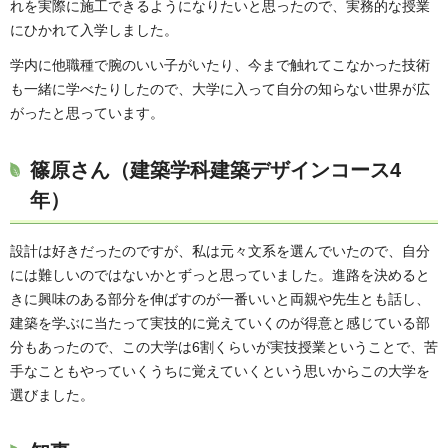
れを実際に施工できるようになりたいと思ったので、実務的な授業
にひかれて入学しました。
学内に他職種で腕のいい子がいたり、今まで触れてこなかった技術
も一緒に学べたりしたので、大学に入って自分の知らない世界が広
がったと思っています。
篠原さん（建築学科建築デザインコース4
年）
設計は好きだったのですが、私は元々文系を選んでいたので、自分
には難しいのではないかとずっと思っていました。進路を決めると
きに興味のある部分を伸ばすのが一番いいと両親や先生とも話し、
建築を学ぶに当たって実技的に覚えていくのが得意と感じている部
分もあったので、この大学は6割くらいが実技授業ということで、苦
手なこともやっていくうちに覚えていくという思いからこの大学を
選びました。