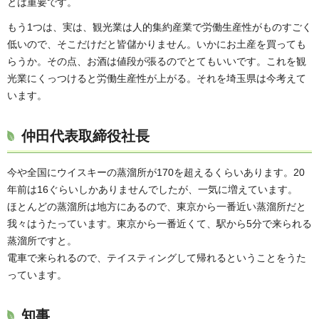
とは重要です。
もう1つは、実は、観光業は人的集約産業で労働生産性がものすごく
低いので、そこだけだと皆儲かりません。いかにお土産を買っても
らうか。その点、お酒は値段が張るのでとてもいいです。これを観
光業にくっつけると労働生産性が上がる。それを埼玉県は今考えて
います。
仲田代表取締役社長
今や全国にウイスキーの蒸溜所が170を超えるくらいあります。20
年前は16ぐらいしかありませんでしたが、一気に増えています。
ほとんどの蒸溜所は地方にあるので、東京から一番近い蒸溜所だと
我々はうたっています。東京から一番近くて、駅から5分で来られる
蒸溜所ですと。
電車で来られるので、テイスティングして帰れるということをうた
っています。
知事