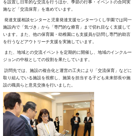
を設置し日常的な交流を行うほか、季節の行事・イベントの合同実
施など「交流保育」を進めています。
発達支援相談センターと児童発達支援センターつくし学園では同一
施設内で「気づき」から「専門的な療育」まで切れ目なく支援して
います。また、他の保育園・幼稚園にも支援員が訪問し専門的助言
を行うなどアウトリーチ支援を実施しています。
また、地域との交流イベントを定期的に開催し、地域のインクルー
ジョンの中核としての役割を果たしています。
訪問先では、施設の複合化と運営の工夫により「交流保育」などに
取り組んでいる施設を視察し、施策を担当する子ども未来部長や施
設の職員らと意見交換を行いました。