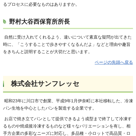
るプロセスに必要なものはありますか。
野村大谷西保育所所長
自然に受け入れてくれるよう、違いについて素直な疑問が出てきた
時に、「こうすることで歩きやすくなるんだよ」などと理由や趣旨
をきちんと説明することが大切だと思います。
ページの先頭へ戻る
株式会社サンフレッセ
昭和23年に川口市で創業、平成9年1月伊奈町に本社移転した、冷凍
パン生地を中心としたパンを製造する企業です。
お店で焼き立てパンとして提供できるよう成型まで終了して冷凍す
るものや焼成後冷凍するものなど様々なバリエーションを有し、相
手方企業の多彩なニーズに対応し、多品種・小ロットで高品質・ロ