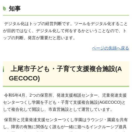
知事
デジタル化はトップの経営判断です。ツールをデジタル化すること
が目的ではなく、デジタル化して何をするかということなので、ト
ップの判断、発言が重要だと思います。
ページの先頭へ戻る
上尾市子ども・子育て支援複合施設(A
GECOCO)
令和5年4月、2つの保育所、発達支援相談センター、児童発達支援
センターつくし学園を子ども・子育て支援複合施設(AGECOCO)と
して複合化して開設し、市直営施設として運営しています。
保育所と児童発達支援センターつくし学園はラウンジ・園庭を共有
し、障害の有無に関係なく誰もが一緒に遊べるインクルーシブ遊具