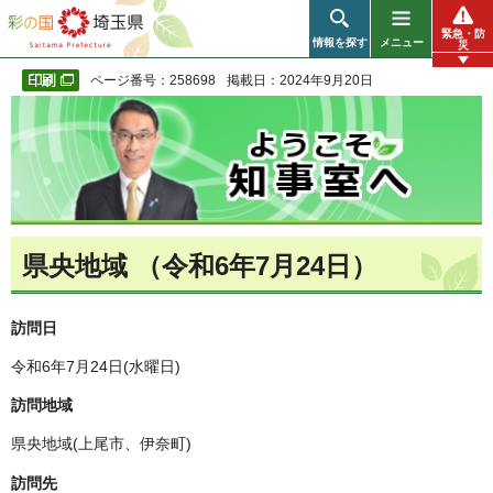
彩の国 埼玉県
緊急・防
情報を探す
メニュー
災
ページ番号：258698
掲載日：2024年9月20日
県央地域 （令和6年7月24日）
訪問日
令和6年7月24日(水曜日)
訪問地域
県央地域(上尾市、伊奈町)
訪問先