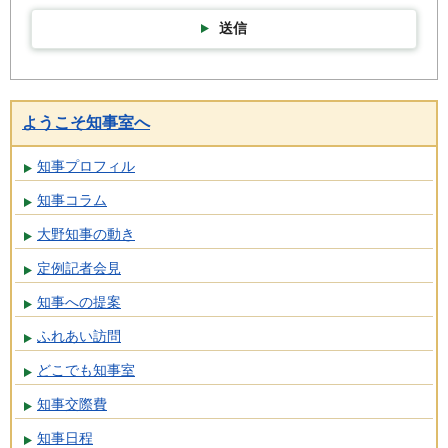
送信
ようこそ知事室へ
知事プロフィル
知事コラム
大野知事の動き
定例記者会見
知事への提案
ふれあい訪問
どこでも知事室
知事交際費
知事日程