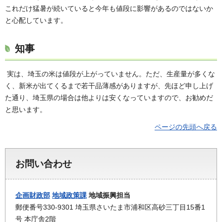
これだけ猛暑が続いていると今年も値段に影響があるのではないか
と心配しています。
知事
実は、埼玉の米は値段が上がっていません。ただ、生産量が多くな
く、新米が出てくるまで若干品薄感がありますが、先ほど申し上げ
た通り、埼玉県の場合は他よりは安くなっていますので、お勧めだ
と思います。
ページの先頭へ戻る
お問い合わせ
企画財政部
地域政策課
地域振興担当
郵便番号330-9301 埼玉県さいたま市浦和区高砂三丁目15番1
号 本庁舎2階