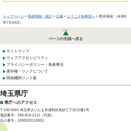
トップページ
>
県政情報・統計
>
広報
>
ようこそ知事室へ
> 県央地域 （令和6
年7月24日）
ページの先頭へ戻る
サイトマップ
ウェブアクセシビリティ
プライバシーポリシー・免責事項
著作権・リンクについて
関係機関リンク集
埼玉県庁
県庁へのアクセス
〒330-9301 埼玉県さいたま市浦和区高砂三丁目15番1号
電話番号：048-824-2111（代表）
法人番号：1000020110001