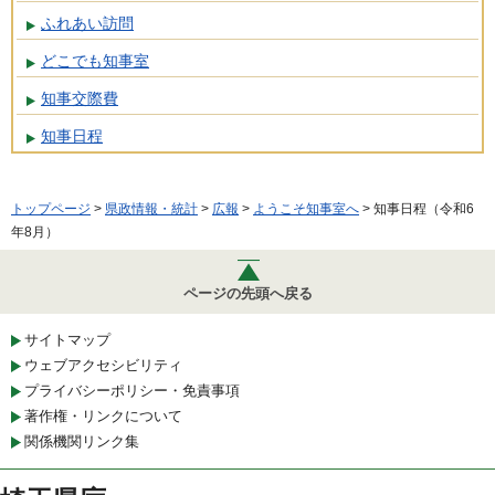
ふれあい訪問
どこでも知事室
知事交際費
知事日程
トップページ
>
県政情報・統計
>
広報
>
ようこそ知事室へ
> 知事日程（令和6
年8月）
ページの先頭へ戻る
サイトマップ
ウェブアクセシビリティ
プライバシーポリシー・免責事項
著作権・リンクについて
関係機関リンク集