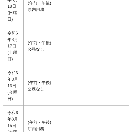
(午前・午後)
18日
県内用務
(日曜
日)
令和6
年8月
(午前・午後)
17日
公務なし
(土曜
日)
令和6
年8月
(午前・午後)
16日
公務なし
(金曜
日)
令和6
年8月
(午前・午後)
15日
庁内用務
(木曜