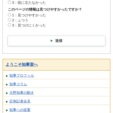
3：役に立たなかった
このページの情報は見つけやすかったですか？
1：見つけやすかった
2：ふつう
3：見つけにくかった
送信
ようこそ知事室へ
知事プロフィル
知事コラム
大野知事の動き
定例記者会見
知事への提案