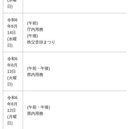
日)
令和6
(午前)
年8月
庁内用務
14日
(午後)
(水曜
秩父音頭まつり
日)
令和6
年8月
(午前・午後)
13日
県内用務
(火曜
日)
令和6
年8月
(午前・午後)
12日
県内用務
(月曜
日)