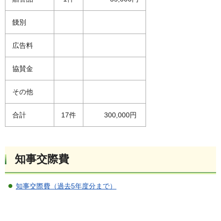
餞別
広告料
協賛金
その他
合計
17件
300,000円
知事交際費
知事交際費（過去5年度分まで）