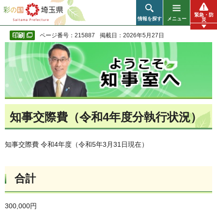
彩の国 埼玉県
緊急・防
情報を探す
メニュー
災
ページ番号：215887
掲載日：2026年5月27日
知事交際費（令和4年度分執行状況）
知事交際費 令和4年度（令和5年3月31日現在）
合計
300,000円