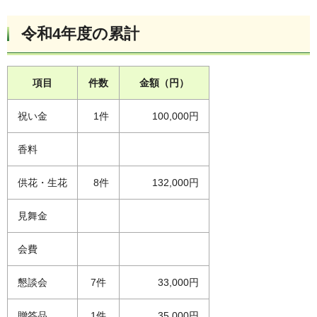
令和4年度の累計
項目
件数
金額（円）
祝い金
1件
100,000円
香料
供花・生花
8件
132,000円
見舞金
会費
懇談会
7件
33,000円
贈答品
1件
35,000円