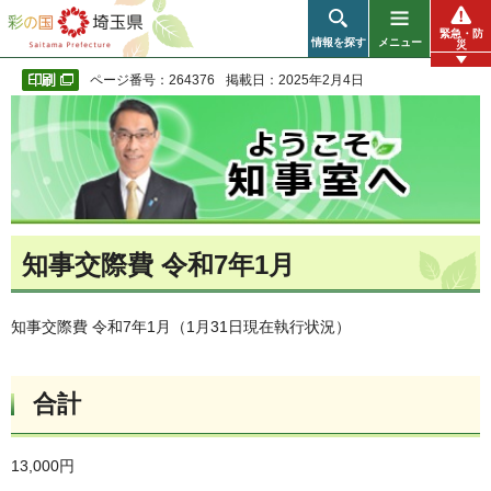
彩の国 埼玉県
緊急・防
情報を探す
メニュー
災
ページ番号：264376
掲載日：2025年2月4日
知事交際費 令和7年1月
知事交際費 令和7年1月（1月31日現在執行状況）
合計
13,000円