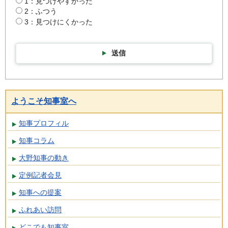
1：見つけやすかった
2：ふつう
3：見つけにくかった
送信
ようこそ知事室へ
知事プロフィル
知事コラム
大野知事の動き
定例記者会見
知事への提案
ふれあい訪問
どこでも知事室