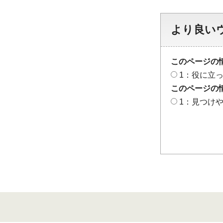
より良い
このページの
1：役に立
このページの
1：見つけ