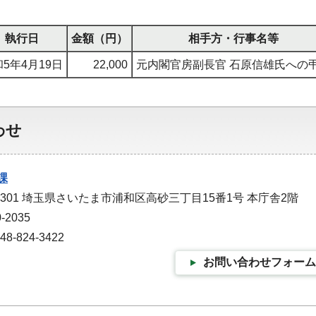
執行日
金額（円）
相手方・行事名等
5年4月19日
22,000
元内閣官房副長官 石原信雄氏への
わせ
課
-9301 埼玉県さいたま市浦和区高砂三丁目15番1号 本庁舎2階
-2035
-824-3422
お問い合わせフォーム