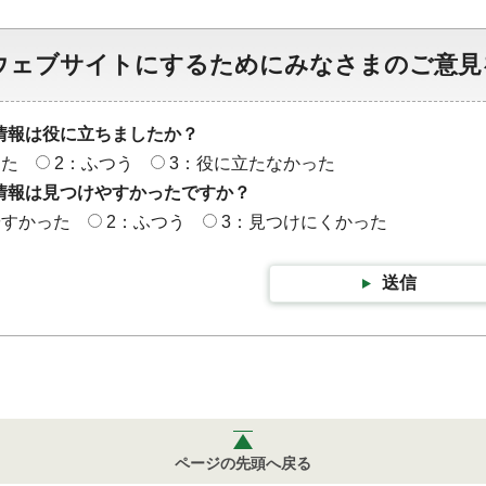
ウェブサイトにするためにみなさまのご意見
情報は役に立ちましたか？
った
2：ふつう
3：役に立たなかった
情報は見つけやすかったですか？
やすかった
2：ふつう
3：見つけにくかった
送信
ページの先頭へ戻る