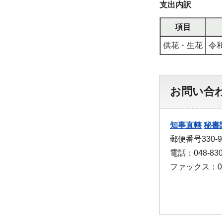
支出内訳
項目
供花・生花
令和
お問い合
知事直轄
秘書
郵便番号330
電話：048-830
ファックス：048