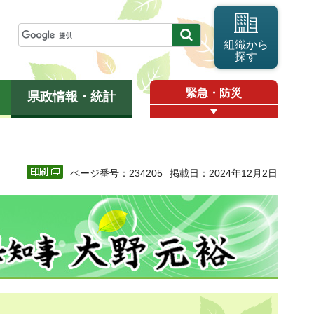
組織から
探す
緊急・防災
県政情報・統計
ページ番号：234205
掲載日：2024年12月2日