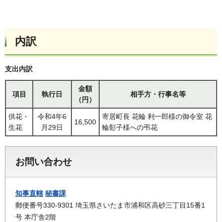
内訳
支出内訳
金額
項目
執行日
相手方・行事名等
（円）
供花・
令和4年6
寄居町長 花輪 利一郎様の御令室 花
16,500
生花
月29日
輪彰子様への弔花
お問い合わせ
知事直轄
秘書課
郵便番号330-9301 埼玉県さいたま市浦和区高砂三丁目15番1
号 本庁舎2階