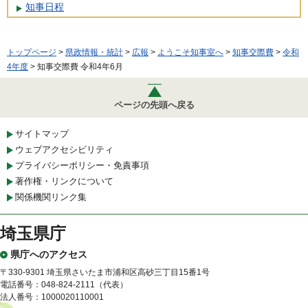
知事日程
トップページ
>
県政情報・統計
>
広報
>
ようこそ知事室へ
>
知事交際費
>
令和
4年度
> 知事交際費 令和4年6月
ページの先頭へ戻る
サイトマップ
ウェブアクセシビリティ
プライバシーポリシー・免責事項
著作権・リンクについて
関係機関リンク集
埼玉県庁
県庁へのアクセス
〒330-9301 埼玉県さいたま市浦和区高砂三丁目15番1号
電話番号：048-824-2111（代表）
法人番号：1000020110001