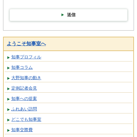
送信
ようこそ知事室へ
知事プロフィル
知事コラム
大野知事の動き
定例記者会見
知事への提案
ふれあい訪問
どこでも知事室
知事交際費