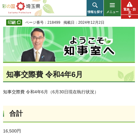
彩の国 埼玉県
緊急・防
情報を探す
メニュー
災
ページ番号：218499
掲載日：2024年12月2日
知事交際費 令和4年6月
知事交際費 令和4年6月（6月30日現在執行状況）
合計
16,500円