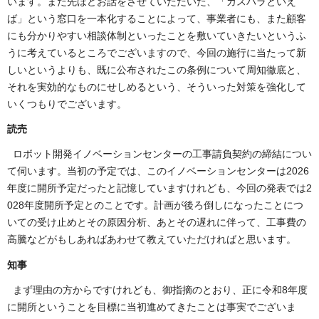
います。また先ほどお話をさせていただいた、「カスハラといえ
ば」という窓口を一本化することによって、事業者にも、また顧客
にも分かりやすい相談体制といったことを敷いていきたいというふ
うに考えているところでございますので、今回の施行に当たって新
しいというよりも、既に公布されたこの条例について周知徹底と、
それを実効的なものにせしめるという、そういった対策を強化して
いくつもりでございます。
読売
ロボット開発イノベーションセンターの工事請負契約の締結につい
て伺います。当初の予定では、このイノベーションセンターは2026
年度に開所予定だったと記憶していますけれども、今回の発表では2
028年度開所予定とのことです。計画が後ろ倒しになったことにつ
いての受け止めとその原因分析、あとその遅れに伴って、工事費の
高騰などがもしあればあわせて教えていただければと思います。
知事
まず理由の方からですけれども、御指摘のとおり、正に令和8年度
に開所ということを目標に当初進めてきたことは事実でございま