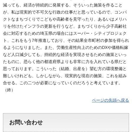
減っても、経済が持続的に発展する、そういった施策を作ること
が、私は現実的で不可欠な行政の仕事だと思っているので、コンパ
クトなまちづくりでこどもや高齢者を見守ったり、あるいはメリハ
リを付けたインフラの更新を行うなど、まちづくりから少子高齢社
会に対応するための埼玉県の場合にはスーパー・シティプロジェク
ト、これをもう7年推進しており、その結果全市町村の参加を得られ
るようになりました。また、労働生産性向上のためのDXや価格転嫁
など人口減少しても、持続的な経済を実現させるための施策といっ
たものに、恐らく他の都道府県よりも非常に力を入れている県だと
思っております。こういった（結婚、出産を）望む方の環境整備と
難しいけれども、しかしながら、現実的な現在の施策、これを組み
合せる。この二つが必要になっていくのだろうと考えています。
（終）
ページの先頭へ戻る
お問い合わせ