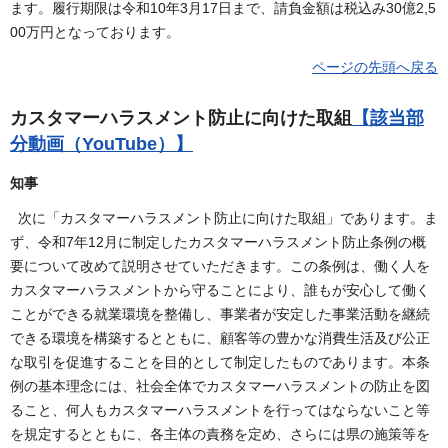
ます。履行期限は令和10年3月17日まで、請負金額は税込み30億2,5
00万円となっております。
ページの先頭へ戻る
カスタマーハラスメント防止に向けた取組
【該当部
分動画（YouTube）】
知事
次に「カスタマーハラスメント防止に向けた取組」であります。ま
ず、令和7年12月に制定したカスタマーハラスメント防止条例の概
要について改めて説明させていただきます。この条例は、働く人を
カスタマーハラスメントから守ることにより、誰もが安心して働く
ことができる就業環境を整備し、事業者が安定した事業活動を継続
できる環境を構築するとともに、顧客等の豊かな消費生活及び公正
な取引を促進することを目的として制定したものであります。本条
例の基本理念には、社会全体でカスタマーハラスメントの防止を図
ること、何人もカスタマーハラスメントを行ってはならないこと等
を規定するとともに、各主体の責務を定め、さらには県の施策等を