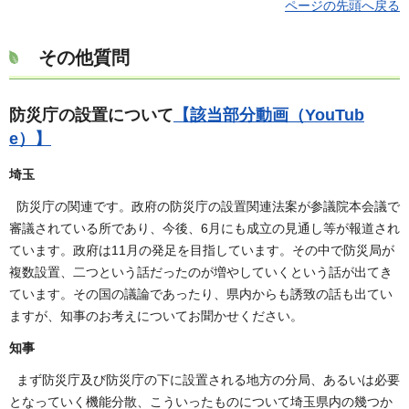
ページの先頭へ戻る
その他質問
防災庁の設置について
【該当部分動画（YouTub
e）】
埼玉
防災庁の関連です。政府の防災庁の設置関連法案が参議院本会議で
審議されている所であり、今後、6月にも成立の見通し等が報道され
ています。政府は11月の発足を目指しています。その中で防災局が
複数設置、二つという話だったのが増やしていくという話が出てき
ています。その国の議論であったり、県内からも誘致の話も出てい
ますが、知事のお考えについてお聞かせください。
知事
まず防災庁及び防災庁の下に設置される地方の分局、あるいは必要
となっていく機能分散、こういったものについて埼玉県内の幾つか