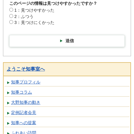
このページの情報は見つけやすかったですか？
1：見つけやすかった
2：ふつう
3：見つけにくかった
送信
ようこそ知事室へ
知事プロフィル
知事コラム
大野知事の動き
定例記者会見
知事への提案
ふれあい訪問