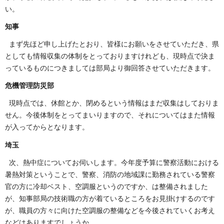
い。
知事
まず先ほど申し上げたとおり、皆様にお願いをさせていただき、県
としても情報収集の体制をとっておりますけれども、現時点で決ま
っているものにつきましては部局より御回答させていただきます。
危機管理防災部
現時点では、休館とか、閉めるという情報はまだ収集はしておりま
せん。今後体制をとってまいりますので、それについてはまた情報
が入ってからとなります。
埼玉
次、熱中症についてお伺いします。今年度予算に警察活動における
暑熱対策ということで、警察、消防の地域課に勤務されている警察
官の方に冷却ベスト、空調服というのですか、は整備されました
が、知事部局の技術職の方が着ているところをお見掛けするのです
が、職員の方々に向けた空調服の整備などを今後されていくお考え
などはありますでしょうか。