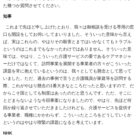
た幾つか質問させてください。
知事
これまで先ほど申し上げたとおり、我々は御相談を受ける専用の窓
口も開設をしてお伺いしてまいりました。そういった意味から言え
ば、実はこれらの、やはりその殺害とまではいかなくてもトラブル
というのはこれまでもなかったわけではありません。そういった意
味では、やはり、こういった介護サービスの要であるケアマネジャ
ーだけではなくて、訪問事業を展開する事業者の方々がこういった
課題を常に抱えているというのは、我々としても懸念として思って
いました。ただ、過去の事例で言うと介護職員が家庭等を訪問する
際、これがやはり懸念の1番大きなところだったと思いますので、だ
からこそ国としても制度はあったのだと思うんです。ただ、そこに
とどまらないような今回事案になりましたので、やはり、先ほど何
回か繰り返させていただきましたけれども、介護サービスを提供す
る事業者、職種にかかわらず、こういったところをどうしていくか
というのはやはり喫緊の課題になると考えています。
NHK