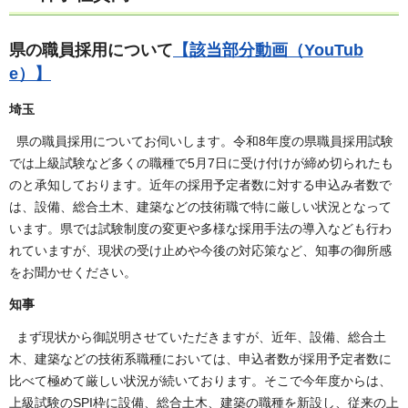
県の職員採用について
【該当部分動画（YouTub
e）】
埼玉
県の職員採用についてお伺いします。令和8年度の県職員採用試験
では上級試験など多くの職種で5月7日に受け付けが締め切られたも
のと承知しております。近年の採用予定者数に対する申込み者数で
は、設備、総合土木、建築などの技術職で特に厳しい状況となって
います。県では試験制度の変更や多様な採用手法の導入なども行わ
れていますが、現状の受け止めや今後の対応策など、知事の御所感
をお聞かせください。
知事
まず現状から御説明させていただきますが、近年、設備、総合土
木、建築などの技術系職種においては、申込者数が採用予定者数に
比べて極めて厳しい状況が続いております。そこで今年度からは、
上級試験のSPI枠に設備、総合土木、建築の職種を新設し、従来の上