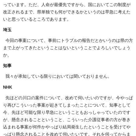
っています。ただ、人命が最優先ですから、国においてこの制度が
改正されるまで、県単独でも何ができるかというのは早急に考えた
いと思っているところであります。
埼玉
今回の事案について、事前にトラブルの報告だとかいうのは県の方
まで上がってきたということはないということでよろしいでしょう
か。
知事
我々が承知している限りにおいては聞いておりません。
NHK
先ほどの川口の案件について、改めて伺いたいのですが、今やっぱ
り再びこういった事案が起きてしまったことについて、知事として
今、先ほど可能な限り早急にということもおっしゃっていたのです
が、懸念されることということ、こういった介護従事者の方が巻き
込まれる事案が何件かやっぱり結局発生したということを受けてや
っぱり懸念されることを改めて伺いたいです。それを伺ってからま