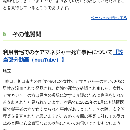
流動化してきていますので、より多くの方に受験していただけるこ
とを期待しているところであります。
ページの先頭へ戻る
その他質問
利用者宅でのケアマネジャー死亡事件について
【該
当部分動画（YouTube）】
埼玉
昨日、川口市内の住宅で60代の女性ケアマネジャーの方と60代の
男性が流血されて発見され、病院で死亡が確認されました。女性ケ
アマネジャーの方は男性の母親に対する介護のために住宅を訪れて
首を刺されたと見られています。本県では2022年の1月にも訪問医
療で従事者の方が亡くなられる事件がありました。その際、安全管
理等を見直されたと思いますが、改めて今回の事案に対しての受け
止めと県の安全管理などの状態についてお伺いできますでしょう