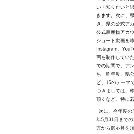
い・知りたいと
きます。次に、県
き、県の公式ア
公式農産物アカ
ショート動画を
Instagra
画を制作していた
での期間で、アン
ち、昨年度、県
ど、15のテーマ
つきましては、昨
頂くなど、特に
次に、今年度の広
年5月31日まで
方から御応募を