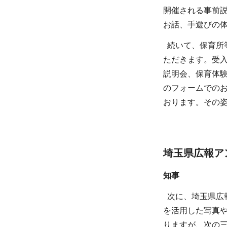
開催される事前
お話、手遊びの
続いて、保育所等
ただきます。受入
説明会、保育体験
のフォームでの
おります。その
埼玉県広報ア
知事
次に、埼玉県広報
を活用した写真
りますが、次の