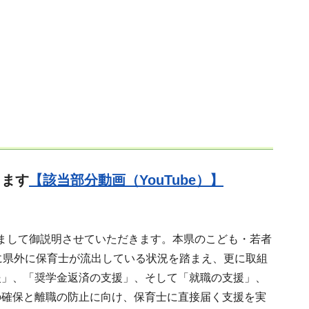
します
【該当部分動画（YouTube）】
まして御説明させていただきます。本県のこども・若者
に県外に保育士が流出している状況を踏まえ、更に取組
援」、「奨学金返済の支援」、そして「就職の支援」、
の確保と離職の防止に向け、保育士に直接届く支援を実