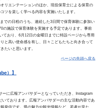
のオリエンテーションのほか、現役保育士による保育の
のコツを楽しく学べる内容を実施いたします。
日までの日程のうち、連続した3日間で保育体験に参加い
70の施設で保育体験を実施する予定であります。事前
いており、6月12日の金曜日までに特設ページから専用
誇りと高い使命感を有し、日々こどもたちと向き合って
だきたいと思います。
ページの先頭へ戻る
ube）】
広報アンバサダーとなっていただき、Instagram
だいております。広報アンバサダーの主な活動内容であ
情報発信です。県の魅力や観光情報など、若者が見た