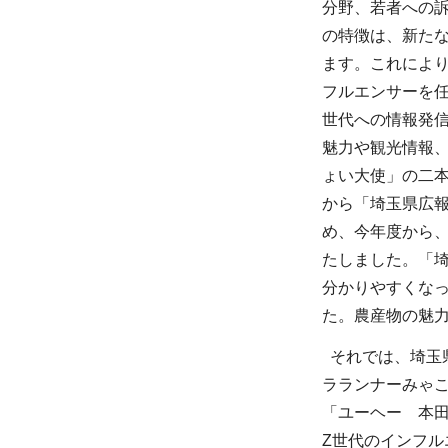
分野、若者への
の特徴は、新た
ます。これによ
フルエンサーを
世代への情報発
魅力や観光情報
ょい大使」の二
から「埼玉県広
め、今年度から
たしました。「
分かりやすくな
た。農産物の魅
それでは、埼玉
ラランナーみゃ
「ユーヘー 本田
Z世代のインフル