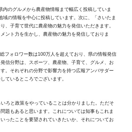
県内のグルメから農産物情報まで幅広く投稿していま
部地域の情報を中心に投稿しています。次に、「さいたま
おり、子育て世代に農産物の魅力を発信いただきます。
コメント力を生かし、農産物の魅力を発信しておりま
の総フォロワー数は100万人を超えており、県の情報発信
報発信分野は、スポーツ、農産物、子育て、グルメ、お
ます。それぞれの分野で影響力を持つ広報アンバサダー
待しているところでございます。
ろいろと政策をやっていることは分かりました。ただそ
い問題もあると思います。これについては知事もこれま
ういったことを要望されていきたいか、それについてお