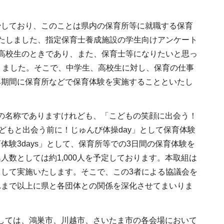
少しており、このことは県内の保育所等に就職する保育
たしました、指定保育士養成施設の学生向けアンケート
高校生のときであり、また、保育士等になりたいと思っ
りました。そこで、中学生、高校生に対し、保育の仕事
み期間に保育所などで保育体験を実施することといたし
の名称でありますけれども、「こどもの笑顔に出会う！
どもと出会う前に！じゅんび体操day」として保育体験
験3days」として、保育所等での3日間の保育体験を
数としては約1,000人を予定しております。本取組は
して実施いたします。そこで、この3者による協議会を
れまで以上に県と各団体との関係を深化させてまいりま
しては、鴻巣市、川越市、さいたま市の各会場において