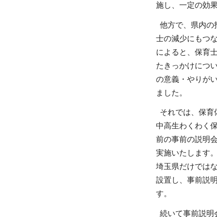
施し、一定の効
他方で、県内の指
士の減少にもつ
によると、保育
たきっかけにつ
の意義・やりが
ました。
それでは、保育
中高生わくわく保
前の事前の説明会
実施いたします。
埼玉県だけでは
設置し、事前説
す。
続いて事前説明