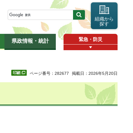
組織から
探す
緊急・防災
県政情報・統計
ページ番号：282677
掲載日：2026年5月20日