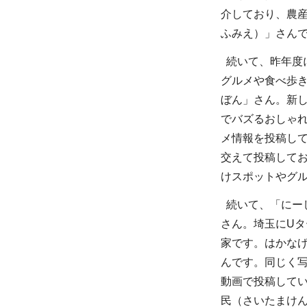
介しており、農産
ふみえ）」さんで
続いて、昨年度に
グルメや食べ歩き
ぼん」さん。新し
でバズるおしゃ
メ情報を投稿し
交えて投稿してお
けスポットやグ
続いて、「にー
さん。埼玉にU
家です。はかなげ
んです。同じく写
動画で投稿して
民（さいたまけ