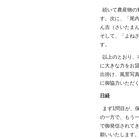
続いて農産物の
す。次に、「尾内
ん吉（さいたま
そして、「よね
す。
以上のとおり、本
に大きな力をお
出掛け、風景写
に御協力いただ
日経
まず1問目が、
の一方で、もう
で御発信されて
願いいたします