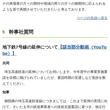
ナの来場者の方々の期待や地域の周りの方々の御期待に応えられる
ような形で再開させていただきたいと考えております。
ページの先頭へ戻る
幹事社質問
地下鉄7号線の延伸について
【該当部分動画（YouTu
be）】
共同
埼玉高速鉄道の延伸についてお伺いします。今年度中の事業実施要
請を目標に掲げられていましたが、要請時期の見通しなど進捗を教
えてください。
知事
御指摘の埼玉高速鉄道線につきましては、これまで延伸の実現に向
けて、さいたま市の鉄道事業者への技術支援要請に基づき、独立行