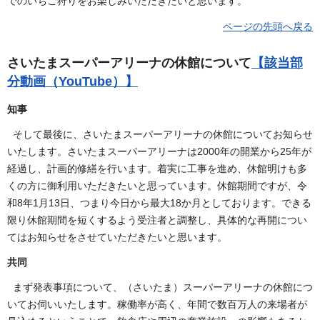
でのいちご狩りをお楽しみいただきたいと思います。
ページの先頭へ戻る
さいたまスーパーアリーナの休館について
【該当部
分動画（YouTube）】
知事
そして最後に、さいたまスーパーアリーナの休館についてお知らせ
いたします。さいたまスーパーアリーナは2000年の開業から25年が
経過し、計画的修繕を行います。着実に工事を進め、休館明けも多
くの方に御利用いただきたいと思っています。休館期間ですが、令
和8年1月13日、つまり今日から最大18か月としております。できる
限り休館期間を短くするよう受注者と調整し、具体的な再開につい
てはお知らせをさせていただきたいと思います。
共同
まず発表事項について、（さいたま）スーパーアリーナの休館につ
いてお伺いいたします。稼働率が高く、年間で数百万人の来場者が