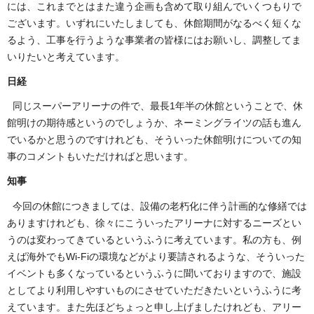
には、これまでとはまた違う企画も含めて取り組んでいくつもりで
ございます。いずれにいたしましても、休館期間がなるべく短くな
るよう、工事を行うような事業者の皆様にはお願いし、調整してま
いりたいと考えています。
日経
同じスーパーアリーナの件で、最長1年半の休館ということで、休
館明けの期待感というのでしょうか、ネーミングライツの話も進ん
でいるかと思うのですけれども、そういった休館明けについての知
事のコメントもいただければと思います。
知事
今回の休館につきましては、設備の老朽化に伴う計画的な修繕では
ありますけれども、徐々にこういったアリーナに対するニーズとい
うのは変わってきているというふうに考えています。私の方も、例
えば海外でもWi-Fiの環境などがより要請されるような、そういった
イベントも多くなっているというふうに聞いておりますので、施設
としてより利用しやすいものにさせていただきたいというふうに考
えています。また先ほどちょっと申し上げましたけれども、アリー