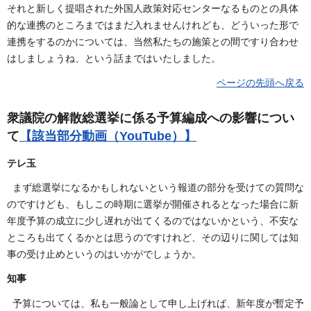
それと新しく提唱された外国人政策対応センターなるものとの具体
的な連携のところまではまだ入れませんけれども、どういった形で
連携をするのかについては、当然私たちの施策との間ですり合わせ
はしましょうね、という話まではいたしました。
ページの先頭へ戻る
衆議院の解散総選挙に係る予算編成への影響につい
て
【該当部分動画（YouTube）】
テレ玉
まず総選挙になるかもしれないという報道の部分を受けての質問な
のですけども、もしこの時期に選挙が開催されるとなった場合に新
年度予算の成立に少し遅れが出てくるのではないかという、不安な
ところも出てくるかとは思うのですけれど、その辺りに関しては知
事の受け止めというのはいかがでしょうか。
知事
予算については、私も一般論として申し上げれば、新年度が暫定予