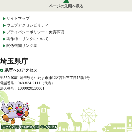
ページの先頭へ戻る
サイトマップ
ウェブアクセシビリティ
プライバシーポリシー・免責事項
著作権・リンクについて
関係機関リンク集
埼玉県庁
県庁へのアクセス
〒330-9301 埼玉県さいたま市浦和区高砂三丁目15番1号
電話番号：048-824-2111（代表）
法人番号：1000020110001
「コバトン」&「さいたまっ