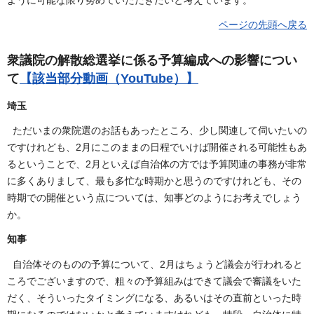
ページの先頭へ戻る
衆議院の解散総選挙に係る予算編成への影響につい
て
【該当部分動画（YouTube）】
埼玉
ただいまの衆院選のお話もあったところ、少し関連して伺いたいの
ですけれども、2月にこのままの日程でいけば開催される可能性もあ
るということで、2月といえば自治体の方では予算関連の事務が非常
に多くありまして、最も多忙な時期かと思うのですけれども、その
時期での開催という点については、知事どのようにお考えでしょう
か。
知事
自治体そのものの予算について、2月はちょうど議会が行われると
ころでございますので、粗々の予算組みはできて議会で審議をいた
だく、そういったタイミングになる、あるいはその直前といった時