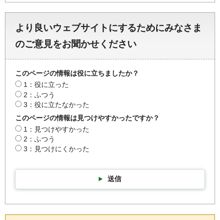
より良いウェブサイトにするためにみなさま
のご意見をお聞かせください
このページの情報は役に立ちましたか？
1：役に立った
2：ふつう
3：役に立たなかった
このページの情報は見つけやすかったですか？
1：見つけやすかった
2：ふつう
3：見つけにくかった
送信