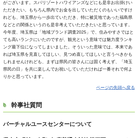
がございます。スパリゾートハワイアンズなどにも是非お出掛けい
ただきたい。もちろん県内でお金を出していただくのもいいですけ
れども、埼玉県から一歩出ていただき、特に被災地であった福島県
などとの関係というのも是非考えていただきたいと思っています。
今年度、埼玉県は「地域ブランド調査2025」で、住みやすさではと
ても高いランクにいたのですが、観光という意味では魅力度ランキ
ング最下位になってしまいました。そういった意味では、本来であ
れば埼玉県を見直してほしい、見つめ直してほしいと言うべきかも
しれませんけれども、まずは県民の皆さんには固く考えず、「埼玉
県民の日」を共に楽しんでお祝いしていただければ一番それで何よ
りかと思っています。
ページの先頭へ戻る
幹事社質問
バーチャルユースセンターについて