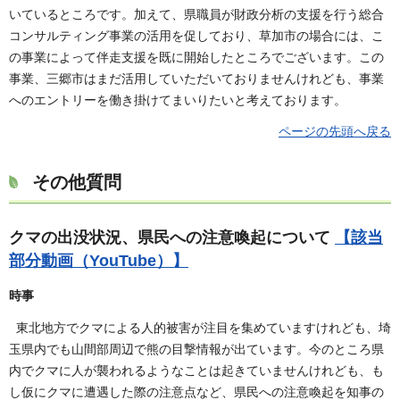
いているところです。加えて、県職員が財政分析の支援を行う総合
コンサルティング事業の活用を促しており、草加市の場合には、こ
の事業によって伴走支援を既に開始したところでございます。この
事業、三郷市はまだ活用していただいておりませんけれども、事業
へのエントリーを働き掛けてまいりたいと考えております。
ページの先頭へ戻る
その他質問
クマの出没状況、県民への注意喚起について
【該当
部分動画（YouTube）】
時事
東北地方でクマによる人的被害が注目を集めていますけれども、埼
玉県内でも山間部周辺で熊の目撃情報が出ています。今のところ県
内でクマに人が襲われるようなことは起きていませんけれども、も
し仮にクマに遭遇した際の注意点など、県民への注意喚起を知事の