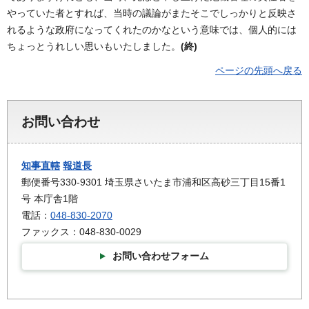
やっていた者とすれば、当時の議論がまたそこでしっかりと反映さ
れるような政府になってくれたのかなという意味では、個人的には
ちょっとうれしい思いもいたしました。
(終)
ページの先頭へ戻る
お問い合わせ
知事直轄
報道長
郵便番号330-9301 埼玉県さいたま市浦和区高砂三丁目15番1
号 本庁舎1階
電話：
048-830-2070
ファックス：048-830-0029
お問い合わせフォーム