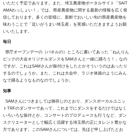
いただく予定であります。また、埼玉農産物ポータルサイト「SAIT
AMAわっしょい！」では、県産農産物に関する最新の情報を広く発
信しております。多くの皆様に、新鮮でおいしい旬の県産農産物を
味わうことで「近いがうまい埼玉産」を実感いただきますようお願
いいたします。
毎日
県庁オープンデーの（パネルの）ところに書いてあった「ねんりん
ピックの大会オリジナルダンスをSAMさんと一緒に踊ろう！」なの
ですが、これはSAMさんが振付けをしたとかそういうのはあったり
するのでしょうか。また、これは大会中、ラジオ体操のようにみん
なで踊るようなものなのでしょうか。
知事
SAMさんにつきましては御存じのとおり、ダンスボーカルユニッ
トTRFのダンサーであって、これまでにダンスをするだけではなく
いろいろな振付とか、コンサートのプロデュースも行うなど、ダン
スクリエーターとして幅広く活躍する埼玉県の正にタレント豊かな
方であります。このSAMさんについては、先ほど申し上げたとお