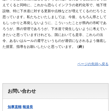
えてくると同時に、これから恐らくインフラの老朽化等で、地下埋
設物、特に下水道に対する更新や点検などが増えてくるのだろうと
思っています。私たちといたしましては、今後、もちろん県として
もしっかりと再発しないように、こういったことが県内の市町であ
ろうが、県の管理であろうが、下水道で発生しないように考えてい
きたいと思っていますけれども、国においても是非、これらの法
令、あるいはルールの遵守というものが適切になされるよう徹底し
た措置、指導をお願いしたいと思っています。
（終）
ページの先頭へ戻る
お問い合わせ
知事直轄
報道長