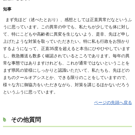
知事
まず先ほど（述べたとおり）、感想としては正直異常だなというふ
うに思っています。この異常の中でも、私たちが少しでも体に対し
て、特にこどもや高齢者に異変を生じないよう、是非、先ほど申し
上げたような対策を取っていただきたい。特に私も行政をお預かり
するようになって、正直35度を超えると本当にひやひやしています
し、救急搬送も数多く確認されているところであります。毎年の異
常な事態ではありますけれども、これが通常ではないということを
まず県民の皆様にしっかりと認識いただいて、私たちも、先ほどの
まちのクールオアシスとか、できる限りのことをしていますので、
様々な方に御協力をいただきながら、対策を講じるほかないだろう
というふうに思っています。
ページの先頭へ戻る
その他質問