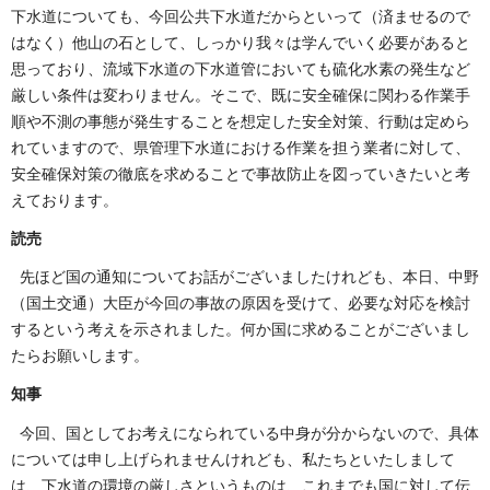
下水道についても、今回公共下水道だからといって（済ませるので
はなく）他山の石として、しっかり我々は学んでいく必要があると
思っており、流域下水道の下水道管においても硫化水素の発生など
厳しい条件は変わりません。そこで、既に安全確保に関わる作業手
順や不測の事態が発生することを想定した安全対策、行動は定めら
れていますので、県管理下水道における作業を担う業者に対して、
安全確保対策の徹底を求めることで事故防止を図っていきたいと考
えております。
読売
先ほど国の通知についてお話がございましたけれども、本日、中野
（国土交通）大臣が今回の事故の原因を受けて、必要な対応を検討
するという考えを示されました。何か国に求めることがございまし
たらお願いします。
知事
今回、国としてお考えになられている中身が分からないので、具体
については申し上げられませんけれども、私たちといたしまして
は、下水道の環境の厳しさというものは、これまでも国に対して伝