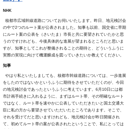
NHK
核都市広域幹線道路についてお伺いいたします。昨日、地元検討会
の中で2つのルート案が公表されました。知事も以前、国交省に早期
にルート案の公表を（さいたま）市長と共に要望されていたかと思
うのですけれども、今後具体的な進展が望まれるところだと思いま
すが、知事としてこれが整備されることの期待と、どういうふうに
実際の実現に向けて機運醸成を図っていきたいか教えてください。
知事
やはり私といたしましても、核都市幹線道路については、一歩進展
をしたのではないかというふうに期待をさせていただくのが、今回
の地元検討会であったというふうに考えています。6月10日には都
市計画手続きに入れるように、まずはルート帯、その明確なルート
ではなく、ルート帯を速やかに公表していただきたいと国土交通大
臣に私の方から要望させていただいたところであります。そこで、
それを受けてだと思いますけれども、地元検討会が昨日開催され
て、初めてルート帯の案が公表されたということで、私にとっては