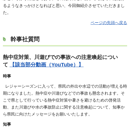
るようなきっかけとなればと思い、今回御紹介させていただきまし
た。
ページの先頭へ戻る
幹事社質問
熱中症対策、川遊びでの事故への注意喚起につい
て
【該当部分動画（YouTube）】
時事
レジャーシーズンに入って、県民の外出や水辺での活動が増える時
期になりました。熱中症や川遊びなどでの事故も懸念されます。そ
こで県として行っている熱中症対策や暑さを避けるための啓発活
動、また川遊びや水の事故防止に関する注意喚起について、知事か
ら県民に向けたメッセージをお願いいたします。
知事