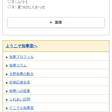
2：ふつう
3：見つけにくかった
送信
ようこそ知事室へ
知事プロフィル
知事コラム
大野知事の動き
定例記者会見
知事への提案
ふれあい訪問
どこでも知事室