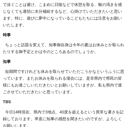
で泳ぐことは避け、こまめに日陰などで休憩を取る、喉の渇きを感
じなくても適切に水分補給するなど、心掛けていただきたいと思い
ます。特に、遊びに夢中になっているこどもたちには注意をお願い
いたします。
時事
ちょっと話題を変えて、知事御自身は今年の夏はお休みとか取られ
たりする御予定とかは今のところあるのでしょうか。
知事
短期間ですけれども休みを取らせていただこうかなというふうに思
っています。またお休みを取られる場合には、是非県内で県民の皆
様にもお過ごしいただきたいとお願いしていますが、私も県内で過
ごさせていただきたいと思っています。
TBS
今日14時現在、県内で3地点、40度を超えるという異常な暑さを記
録しております。率直に知事の感想を聞きたいのですが、よろしく
お願いします。