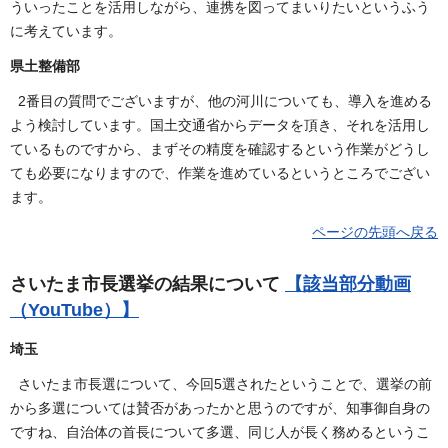
ういったことを活用しながら、連携を図ってまいりたいというふう
に考えています。
県土整備部
2番目の質問でございますが、他の河川についても、導入を進める
よう検討しています。国土交通省からデータを頂き、それを活用し
ているものですから、まずその精度を確認するという作業がどうし
ても必要になりますので、作業を進めているというところでござい
ます。
ページの先頭へ戻る
さいたま市長選挙の結果について
【該当部分動画
（YouTube）】
埼玉
さいたま市長選について、今回5選されたということで、選挙の前
から多選については賛否があったかと思うのですが、知事御自身の
ですね、自治体の首長について多選、同じ人が長く務めるというこ