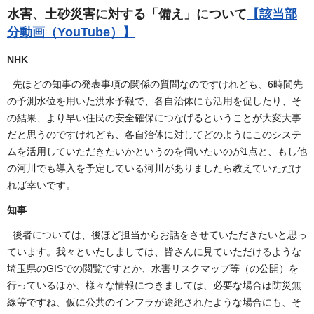
水害、土砂災害に対する「備え」について
【該当部
分動画（YouTube）】
NHK
先ほどの知事の発表事項の関係の質問なのですけれども、6時間先
の予測水位を用いた洪水予報で、各自治体にも活用を促したり、そ
の結果、より早い住民の安全確保につなげるということが大変大事
だと思うのですけれども、各自治体に対してどのようにこのシステ
ムを活用していただきたいかというのを伺いたいのが1点と、もし他
の河川でも導入を予定している河川がありましたら教えていただけ
れば幸いです。
知事
後者については、後ほど担当からお話をさせていただきたいと思っ
ています。我々といたしましては、皆さんに見ていただけるような
埼玉県のGISでの閲覧ですとか、水害リスクマップ等（の公開）を
行っているほか、様々な情報につきましては、必要な場合は防災無
線等ですね、仮に公共のインフラが途絶されたような場合にも、そ