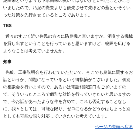
泥由来というよりも下水由来の臭いではないかといったことがござ
いましたので、汚泥の撤去よりも優先させて先ほどの蓋とかそうい
った対策を先行させているところであります。
TBS
近々のすごく近い住民の方々に防臭機と言いますか、消臭する機械
を貸し出すということを行っていると思いますけど、範囲を広げる
ようなことは考えていませんか。
知事
先般、工事説明会を行わせていただいて、そこでも臭気に関するお
話というか、問題になっているという御指摘がございました。個別
の相談会を行いますので、あるいは電話相談窓口もございますの
で、そういったところで個別な対処を行っていきたいと思いますの
で、今お話があったような件を含めて、これも否定することなし
に、我々としては、可能な限り、ゼロになるかどうかはちょっと別
としても可能な限り対応していきたいと考えています。
ページの先頭へ戻る