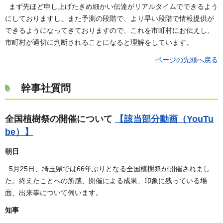
まず先ほど申し上げたきめ細かい伝達がリアルタイムでできるよう
にしておりますし、また予測の段階で、より早い段階で情報提供が
できるようになってきておりますので、これを市町村にお伝えし、
市町村が適切に判断されることになると理解をしています。
ページの先頭へ戻る
幹事社質問
全国植樹祭の開催について
【該当部分動画（YouTu
be）】
朝日
5月25日、埼玉県では66年ぶりとなる全国植樹祭が開催されまし
た。終えたことへの所感、開催による成果、印象に残っている場
面、出来事について伺います。
知事