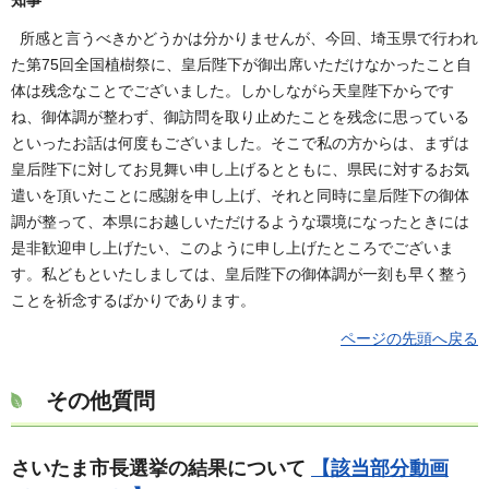
所感と言うべきかどうかは分かりませんが、今回、埼玉県で行われ
た第75回全国植樹祭に、皇后陛下が御出席いただけなかったこと自
体は残念なことでございました。しかしながら天皇陛下からです
ね、御体調が整わず、御訪問を取り止めたことを残念に思っている
といったお話は何度もございました。そこで私の方からは、まずは
皇后陛下に対してお見舞い申し上げるとともに、県民に対するお気
遣いを頂いたことに感謝を申し上げ、それと同時に皇后陛下の御体
調が整って、本県にお越しいただけるような環境になったときには
是非歓迎申し上げたい、このように申し上げたところでございま
す。私どもといたしましては、皇后陛下の御体調が一刻も早く整う
ことを祈念するばかりであります。
ページの先頭へ戻る
その他質問
さいたま市長選挙の結果について
【該当部分動画