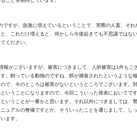
れることを期待しています。
のですが、急激に増えているということで、実際の人畜、それ
とと、これだけ増えると、何かしら今後起きても不思議ではな
えてください。
撃情報がございますが、被害につきまして、人的被害は1件もご
ます。飼っている動物のですね、餌が捕食されたというような
んので、今のところは被害がないというところでございます。
いということになりますので、今回こういった発表においてで
くということが一番かと思います。それ以外につきましては、
マニュアルの整備ですとか、そういったことを通じまして、し
ざいます。