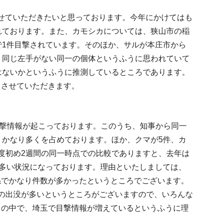
せていただきたいと思っております。今年にかけてはも
れております。また、カモシカについては、狭山市の稲
で1件目撃されています。そのほか、サルが本庄市から
く同じ左手がない同一の個体というふうに思われていて
はないかというふうに推測しているところであります。
しさせていただきます。
目撃情報が起こっております。このうち、知事から同一
、かなり多くを占めております。ほか、クマが5件、カ
度初め2週間の同一時点での比較でありますと、去年は
て多い状況になっております。理由といたしましては、
係でかなり件数が多かったというところでございます。
の出没が多いというところがございますので、いろんな
向の中で、埼玉で目撃情報が増えているというふうに理