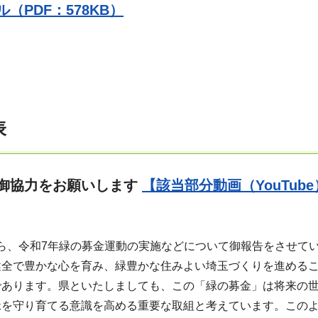
（PDF：578KB）
表
御協力をお願いします
【該当部分動画（YouTub
ら、令和7年緑の募金運動の実施などについて御報告をさせて
健全で豊かな心を育み、緑豊かな住みよい埼玉づくりを進める
であります。県といたしましても、この「緑の募金」は将来の
緑を守り育てる意識を高める重要な取組と考えています。この