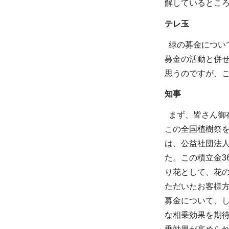
解しているとこ
テレ玉
緑の募金につい
募金の活動と併
思うのですが、
知事
まず、皆さん御存
この全国植樹祭
は、公益社団法
た。この積立金3
り花として、花
ただいたお客様
募金について、
な相乗効果を期待