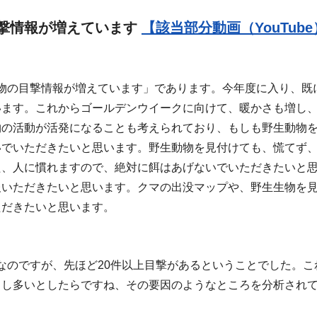
撃情報が増えています
【該当部分動画（YouTub
物の目撃情報が増えています」であります。今年度に入り、既に
います。これからゴールデンウイークに向けて、暖かさも増し
物の活動が活発になることも考えられており、もしも野生動物
いでいただきたいと思います。野生動物を見付けても、慌てず
た、人に慣れますので、絶対に餌はあげないでいただきたいと
報いただきたいと思います。クマの出没マップや、野生生物を
ただきたいと思います。
なのですが、先ほど20件以上目撃があるということでした。こ
もし多いとしたらですね、その要因のようなところを分析され