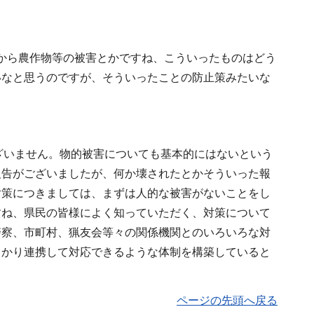
から農作物等の被害とかですね、こういったものはどう
いなと思うのですが、そういったことの防止策みたいな
ざいません。物的被害についても基本的にはないという
報告がございましたが、何か壊されたとかそういった報
対策につきましては、まずは人的な被害がないことをし
すね、県民の皆様によく知っていただく、対策について
警察、市町村、猟友会等々の関係機関とのいろいろな対
っかり連携して対応できるような体制を構築していると
ページの先頭へ戻る