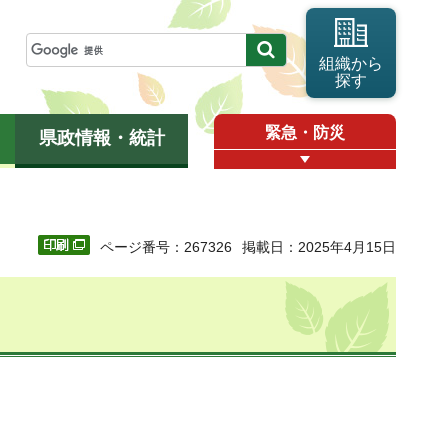
組織から
探す
緊急・防災
県政情報・統計
ページ番号：267326
掲載日：2025年4月15日