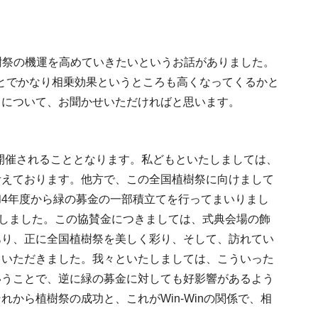
樹祭の機運を高めていきたいというお話がありました。
とでかなり相乗効果というところも高くなってくるかと
とについて、お聞かせいただければと思います。
に開催されることとなります。私どもといたしましては、
考えております。他方で、この全国植樹祭に向けまして
4年度から緑の募金の一部積立てを行ってまいりまし
たしました。この協賛金につきましては、式典会場の飾
あり、正に全国植樹祭を美しく彩り、そして、訪れてい
ていただきました。我々といたしましては、こういった
いうことで、逆に緑の募金に対しても好影響があるよう
から植樹祭の成功と、これがWin-Winの関係で、相