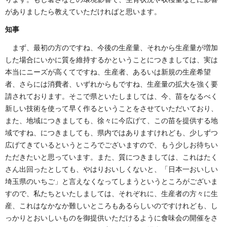
がありましたら教えていただければと思います。
知事
まず、最初の方のですね、今後の生産量、それから生産量が増加
した場合にいかに質を維持するかということにつきましては、実は
本当にニーズが高くてですね、生産者、あるいは新規の生産希望
者、さらには消費者、いずれからもですね、生産量の拡大を強く要
請されております。そこで県といたしましては、今、苗をなるべく
新しい技術を使って早く作るということをさせていただいており、
また、地域につきましても、徐々に今広げて、この苗を提供する地
域ですね、につきましても、県内ではありますけれども、少しずつ
広げてきているというところでございますので、もう少しお待ちい
ただきたいと思っています。また、質につきましては、これはたく
さん出回ったとしても、やはりおいしくないと、「日本一おいしい
埼玉県のいちご」と言えなくなってしまうというところがございま
すので、私たちといたしましては、それぞれに、生産者の方々に生
産、これはなかなか難しいところもあるらしいのですけれども、し
っかりとおいしいものを御提供いただけるように食味会の開催をさ