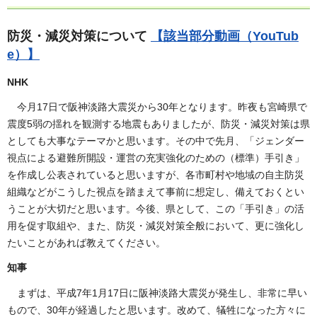
防災・減災対策について
【該当部分動画（YouTub
e）】
NHK
今月17日で阪神淡路大震災から30年となります。昨夜も宮崎県で
震度5弱の揺れを観測する地震もありましたが、防災・減災対策は県
としても大事なテーマかと思います。その中で先月、「ジェンダー
視点による避難所開設・運営の充実強化のための（標準）手引き」
を作成し公表されていると思いますが、各市町村や地域の自主防災
組織などがこうした視点を踏まえて事前に想定し、備えておくとい
うことが大切だと思います。今後、県として、この「手引き」の活
用を促す取組や、また、防災・減災対策全般において、更に強化し
たいことがあれば教えてください。
知事
まずは、平成7年1月17日に阪神淡路大震災が発生し、非常に早い
もので、30年が経過したと思います。改めて、犠牲になった方々に