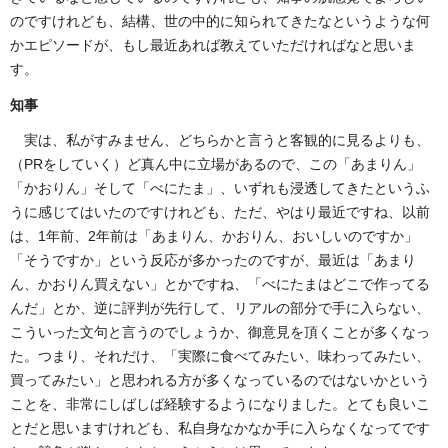
のですけれども、結構、世の中的に知られてきたなというような何
かエピソードが、もし最近あれば教えていただければなと思いま
す。
知事
実は、私がすみません、どちらかと言うと客観的に見るよりも、
（PRをしていく）ど真ん中に立場があるので、この「あまりん」
「かおりん」そして「べにたま」、いずれも浸透してきたというふ
うに感じてはいたのですけれども、ただ、やはり最近ですね、以前
は、1年前、2年前は「あまりん、かおりん、おいしいのですか」
「そうですか」という反応が多かったのですが、最近は「あまり
ん、かおりん買えない」とかですね、「べにたまはどこで作ってる
んだ」とか、逆に評判が先行して、リアルの部分で手に入らない、
こういった文句と言うのでしょうか、御意見を頂くことが多くなっ
た。つまり、それだけ、「実際に食べてみたい、味わってみたい、
買ってみたい」と思われる方が多くなっているのではないかという
ことを、非常にしばしば経験するようになりました。とても良いこ
とだと思いますけれども、私自身なかなか手に入らなくなってです