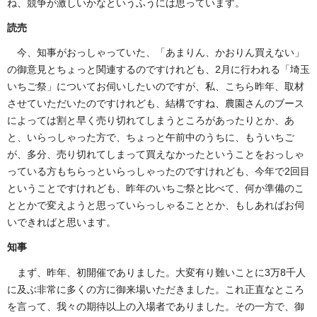
ね、競争が激しいかなというふうには思っています。
読売
今、知事がおっしゃっていた、「あまりん、かおりん買えない」
の御意見とちょっと関連するのですけれども、2月に行われる「埼玉
いちご祭」についてお伺いしたいのですが、私、こちら昨年、取材
させていただいたのですけれども、結構ですね、農園さんのブース
によっては割と早く売り切れてしまうところがあったりとか、あ
と、いらっしゃった方で、ちょっと午前中のうちに、もういちご
が、多分、売り切れてしまって買えなかったということをおっしゃ
っている方もちらっといらっしゃったのですけれども、今年で2回目
ということですけれども、昨年のいちご祭と比べて、何か準備のこ
ととかで変えようと思っていらっしゃることとか、もしあればお伺
いできればと思います。
知事
まず、昨年、初開催でありました。大変有り難いことに3万8千人
に及ぶ非常に多くの方に御来場いただきました。これ正直なところ
を言って、我々の期待以上の入場者でありました。その一方で、御