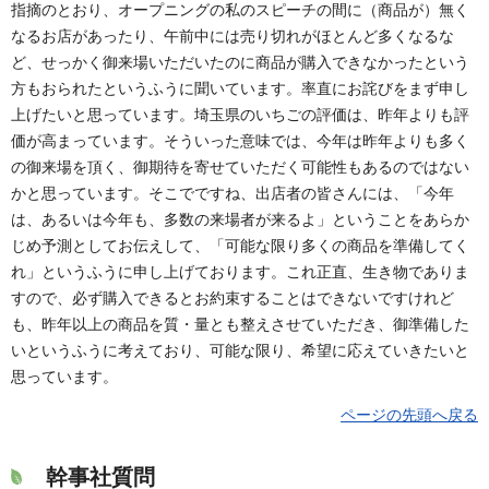
指摘のとおり、オープニングの私のスピーチの間に（商品が）無く
なるお店があったり、午前中には売り切れがほとんど多くなるな
ど、せっかく御来場いただいたのに商品が購入できなかったという
方もおられたというふうに聞いています。率直にお詫びをまず申し
上げたいと思っています。埼玉県のいちごの評価は、昨年よりも評
価が高まっています。そういった意味では、今年は昨年よりも多く
の御来場を頂く、御期待を寄せていただく可能性もあるのではない
かと思っています。そこでですね、出店者の皆さんには、「今年
は、あるいは今年も、多数の来場者が来るよ」ということをあらか
じめ予測としてお伝えして、「可能な限り多くの商品を準備してく
れ」というふうに申し上げております。これ正直、生き物でありま
すので、必ず購入できるとお約束することはできないですけれど
も、昨年以上の商品を質・量とも整えさせていただき、御準備した
いというふうに考えており、可能な限り、希望に応えていきたいと
思っています。
ページの先頭へ戻る
幹事社質問