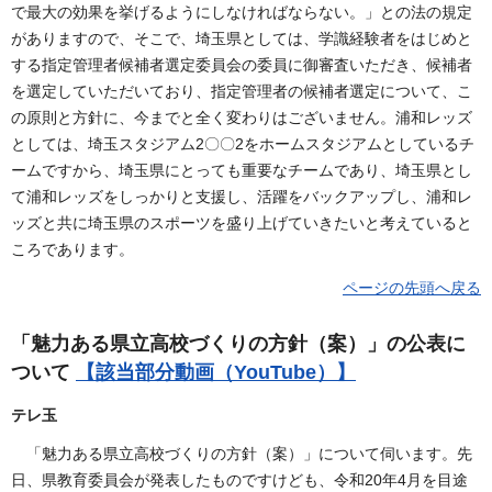
で最大の効果を挙げるようにしなければならない。」との法の規定
がありますので、そこで、埼玉県としては、学識経験者をはじめと
する指定管理者候補者選定委員会の委員に御審査いただき、候補者
を選定していただいており、指定管理者の候補者選定について、こ
の原則と方針に、今までと全く変わりはございません。浦和レッズ
としては、埼玉スタジアム2〇〇2をホームスタジアムとしているチ
ームですから、埼玉県にとっても重要なチームであり、埼玉県とし
て浦和レッズをしっかりと支援し、活躍をバックアップし、浦和レ
ッズと共に埼玉県のスポーツを盛り上げていきたいと考えていると
ころであります。
ページの先頭へ戻る
「魅力ある県立高校づくりの方針（案）」の公表に
ついて
【該当部分動画（YouTube）】
テレ玉
「魅力ある県立高校づくりの方針（案）」について伺います。先
日、県教育委員会が発表したものですけども、令和20年4月を目途