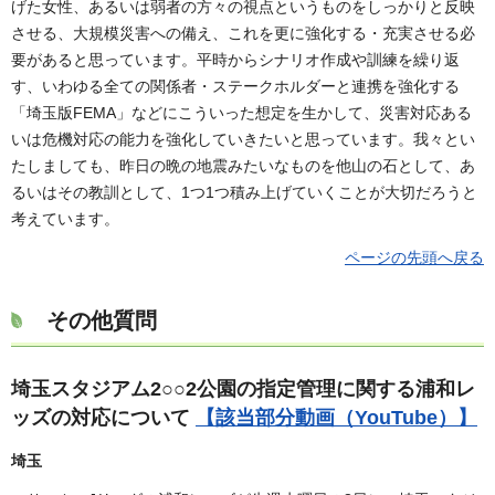
げた女性、あるいは弱者の方々の視点というものをしっかりと反映
させる、大規模災害への備え、これを更に強化する・充実させる必
要があると思っています。平時からシナリオ作成や訓練を繰り返
す、いわゆる全ての関係者・ステークホルダーと連携を強化する
「埼玉版FEMA」などにこういった想定を生かして、災害対応ある
いは危機対応の能力を強化していきたいと思っています。我々とい
たしましても、昨日の晩の地震みたいなものを他山の石として、あ
るいはその教訓として、1つ1つ積み上げていくことが大切だろうと
考えています。
ページの先頭へ戻る
その他質問
埼玉スタジアム2○○2公園の指定管理に関する浦和レ
ッズの対応について
【該当部分動画（YouTube）】
埼玉