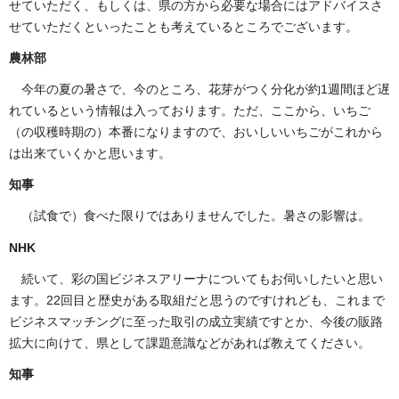
せていただく、もしくは、県の方から必要な場合にはアドバイスさ
せていただくといったことも考えているところでございます。
農林部
今年の夏の暑さで、今のところ、花芽がつく分化が約1週間ほど遅
れているという情報は入っております。ただ、ここから、いちご
（の収穫時期の）本番になりますので、おいしいいちごがこれから
は出来ていくかと思います。
知事
（試食で）食べた限りではありませんでした。暑さの影響は。
NHK
続いて、彩の国ビジネスアリーナについてもお伺いしたいと思い
ます。22回目と歴史がある取組だと思うのですけれども、これまで
ビジネスマッチングに至った取引の成立実績ですとか、今後の販路
拡大に向けて、県として課題意識などがあれば教えてください。
知事