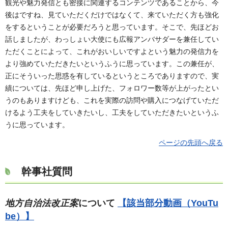
観光や魅力発信とも密接に関連するコンテンツであることから、今
後はですね、見ていただくだけではなくて、来ていただく方も強化
をするということが必要だろうと思っています。そこで、先ほどお
話しましたが、わっしょい大使にも広報アンバサダーを兼任してい
ただくことによって、これがおいしいですよという魅力の発信力を
より強めていただきたいというふうに思っています。この兼任が、
正にそういった思惑を有しているというところでありますので、実
績については、先ほど申し上げた、フォロワー数等が上がったとい
うのもありますけども、これを実際の訪問や購入につなげていただ
けるよう工夫をしていきたいし、工夫をしていただきたいというふ
うに思っています。
ページの先頭へ戻る
幹事社質問
地方自治法改正案
について
【該当部分動画（YouTu
be）】