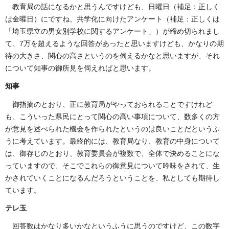
教育局の話になるかと思うんですけども、日曜日（補足：正しく
は金曜日）にですね、共学化に向けたアンケート（補足：正しくは
「埼玉県立の男女別学校に関するアンケート」）が締め切られまし
て、7万を超えるような回答があったと思いますけども、かなりの期
待の大きさ、関心の高さというのを伺えるかなと思いますが、それ
について知事の御所見を伺えればと思います。
知事
御指摘のとおり、正に教育局がやっておられることですけれど
も、こういった県民にとって関心の高い事項について、数多くの方
が意見を述べられた機会を作られたというのは良いことだというふ
うに考えています。最終的には、教育局なり、教育の中身について
は、御存じのとおり、教育委員会が複数で、全体で決めることにな
っていますので、そこでこれらの御意見について吟味をされて、生
かされていくことになるんだろうということを、私としても期待し
ています。
テレ玉
回答数はかなり多いかなというふうに思うのですけど、この数字