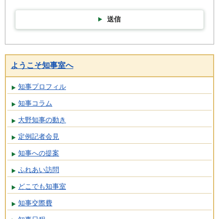
送信
ようこそ知事室へ
知事プロフィル
知事コラム
大野知事の動き
定例記者会見
知事への提案
ふれあい訪問
どこでも知事室
知事交際費