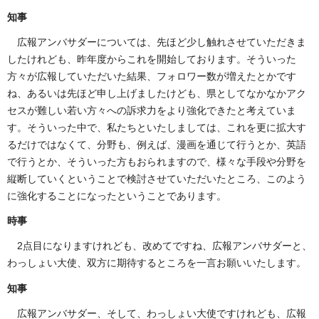
知事
広報アンバサダーについては、先ほど少し触れさせていただきま
したけれども、昨年度からこれを開始しております。そういった
方々が広報していただいた結果、フォロワー数が増えたとかです
ね、あるいは先ほど申し上げましたけども、県としてなかなかアク
セスが難しい若い方々への訴求力をより強化できたと考えていま
す。そういった中で、私たちといたしましては、これを更に拡大す
るだけではなくて、分野も、例えば、漫画を通じて行うとか、英語
で行うとか、そういった方もおられますので、様々な手段や分野を
縦断していくということで検討させていただいたところ、このよう
に強化することになったということであります。
時事
2点目になりますけれども、改めてですね、広報アンバサダーと、
わっしょい大使、双方に期待するところを一言お願いいたします。
知事
広報アンバサダー、そして、わっしょい大使ですけれども、広報