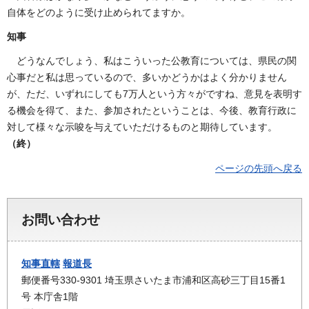
自体をどのように受け止められてますか。
知事
どうなんでしょう、私はこういった公教育については、県民の関
心事だと私は思っているので、多いかどうかはよく分かりません
が、ただ、いずれにしても7万人という方々がですね、意見を表明す
る機会を得て、また、参加されたということは、今後、教育行政に
対して様々な示唆を与えていただけるものと期待しています。
（終）
ページの先頭へ戻る
お問い合わせ
知事直轄
報道長
郵便番号330-9301 埼玉県さいたま市浦和区高砂三丁目15番1
号 本庁舎1階