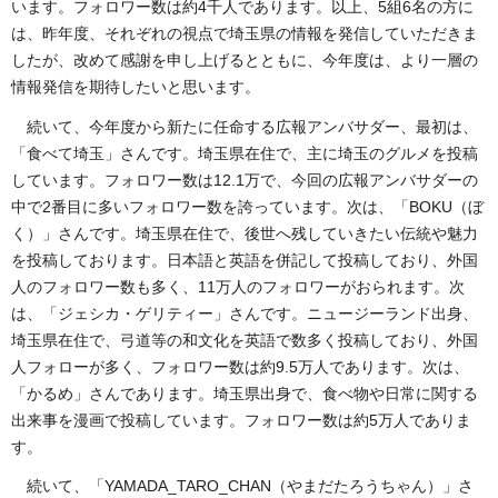
います。フォロワー数は約4千人であります。以上、5組6名の方に
は、昨年度、それぞれの視点で埼玉県の情報を発信していただきま
したが、改めて感謝を申し上げるとともに、今年度は、より一層の
情報発信を期待したいと思います。
続いて、今年度から新たに任命する広報アンバサダー、最初は、
「食べて埼玉」さんです。埼玉県在住で、主に埼玉のグルメを投稿
しています。フォロワー数は12.1万で、今回の広報アンバサダーの
中で2番目に多いフォロワー数を誇っています。次は、「BOKU（ぼ
く）」さんです。埼玉県在住で、後世へ残していきたい伝統や魅力
を投稿しております。日本語と英語を併記して投稿しており、外国
人のフォロワー数も多く、11万人のフォロワーがおられます。次
は、「ジェシカ・ゲリティー」さんです。ニュージーランド出身、
埼玉県在住で、弓道等の和文化を英語で数多く投稿しており、外国
人フォローが多く、フォロワー数は約9.5万人であります。次は、
「かるめ」さんであります。埼玉県出身で、食べ物や日常に関する
出来事を漫画で投稿しています。フォロワー数は約5万人でありま
す。
続いて、「YAMADA_TARO_CHAN（やまだたろうちゃん）」さ