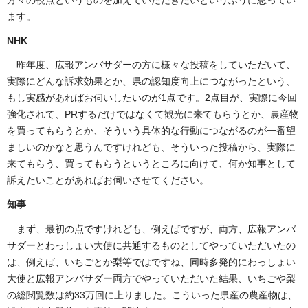
ます。
NHK
昨年度、広報アンバサダーの方に様々な投稿をしていただいて、
実際にどんな訴求効果とか、県の認知度向上につながったという、
もし実感があればお伺いしたいのが1点です。2点目が、実際に今回
強化されて、PRするだけではなくて観光に来てもらうとか、農産物
を買ってもらうとか、そういう具体的な行動につながるのが一番望
ましいのかなと思うんですけれども、そういった投稿から、実際に
来てもらう、買ってもらうというところに向けて、何か知事として
訴えたいことがあればお伺いさせてください。
知事
まず、最初の点ですけれども、例えばですが、両方、広報アンバ
サダーとわっしょい大使に共通するものとしてやっていただいたの
は、例えば、いちごとか梨等ではですね、同時多発的にわっしょい
大使と広報アンバサダー両方でやっていただいた結果、いちごや梨
の総閲覧数は約33万回に上りました。こういった県産の農産物は、