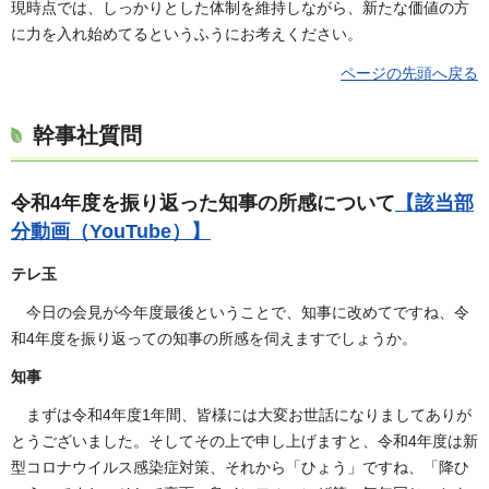
現時点では、しっかりとした体制を維持しながら、新たな価値の方
に力を入れ始めてるというふうにお考えください。
ページの先頭へ戻る
幹事社質問
令和4年度を振り返った知事の所感について
【該当部
分動画（YouTube）】
テレ玉
今日の会見が今年度最後ということで、知事に改めてですね、令
和4年度を振り返っての知事の所感を伺えますでしょうか。
知事
まずは令和4年度1年間、皆様には大変お世話になりましてありが
とうございました。そしてその上で申し上げますと、令和4年度は新
型コロナウイルス感染症対策、それから「ひょう」ですね、「降ひ