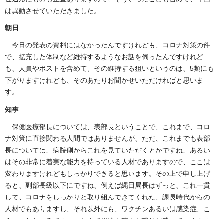
は異動させていただきました。
朝日
今日の発表の資料にはなかったんですけれども、コロナ対策の件
で、拡充した体制など維持するようなお話を伺ったんですけれど
も、人員やポストを含めて、その維持する狙いというのは、5類にも
下がりますけれども、そのあたりお聞かせいただければと思いま
す。
知事
保健医療部長については、表部長ということで、これまで、コロ
ナ対策に直接関わる人間ではありませんが、ただ、これまでも表部
長については、病院側からこれを見ていただくとかですね、あるい
はその非常に着実な能力を持っている人材でありますので、ここは
変わりますけれどもしっかりできると思います。その上で申し上げ
ると、副部長級以下にですね、例えば縄田局長はずっと、これ一貫
して、コロナをしっかりと取り組んできてくれた、課長時代からの
人材でもありますし、それ以外にも、ワクチンあるいは感染症、こ