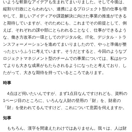
いような斬新なアイデアも生まれてまいりました。そして今後は、
縦割り行政にとらわれない、連携によるプロジェクト型の仕事を増
やして、新しいアイディアや課題解決に向けた事業の推進ができる
と期待していますが、そのためにも、これまでその前提として、例
えば、それぞれの課や部にとらわれることなく、仕事ができるよう
な、働き方改革の一環としてのデジタル化、IT化、デジタル・トラ
ンスフォーメーションを進めてまいりましたので、やっと準備が整
ったというふうに考えています。そうだとすると、今回のようなプ
ロジェクトマネジメント型のチームでの事業については、私はかつ
てよりも大きな成果がもたらされるようになったと考えており、し
たがって、大きな期待を持っているところであります。
時事
4点ほど伺いたいんですが、まず1点目なんですけれども、資料の
1ページ目のところに、いろんな人財の登用の「財」を、財産の
「財」を使われてるんですけど、これについて意図を伺えますか。
知事
もちろん、漢字を間違えたわけではありません。我々は、人は財