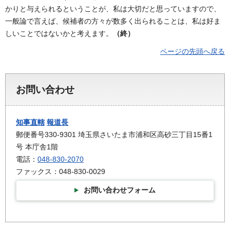
かりと与えられるということが、私は大切だと思っていますので、
一般論で言えば、候補者の方々が数多く出られることは、私は好ま
しいことではないかと考えます。
（終）
ページの先頭へ戻る
お問い合わせ
知事直轄
報道長
郵便番号330-9301 埼玉県さいたま市浦和区高砂三丁目15番1
号 本庁舎1階
電話：
048-830-2070
ファックス：048-830-0029
お問い合わせフォーム