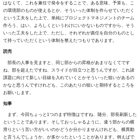
はなくて、これを兼任で発令をすることで、ある意味、予算も、こ
の環境部のものが使えるとか、そういった体制を作らせていただく
という工夫をした上で、単純にプロジェクトマネジメントのチーム
作ろう、はい、よろしくというわけにいかないものですから、そう
いった工夫をした上で、ただし、それぞれが責任を自分のものとし
て持っていただくという体制を整えたつもりであります。
読売
部長の人事を見ますと、同じ部からの昇格があまりなくてです
ね、部を超えたですね、スライドが目立つと思うんですが、これ諸
課題に向けて新しい目線を入れていくとかそういった狙いがあるの
かなと思うんですけれども、このあたりの狙いと期待するところを
お願いします。
知事
まず、今回ちょっと1つのまず特徴はですね、随分、部長刷新した
ということであります。そしておっしゃるように、違う部からの横
滑りという言い方がいいのかどうか分かりませんけれども、横異動
と言うんでしょうか、が多かったということがあります。例えばで