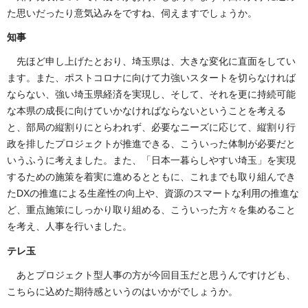
た思いだったり意気込みをですね、伺えますでしょうか。
知事
先ほど申し上げたとおり、埼玉県は、大きな変化に直面をしてい
ます。また、ポストコロナに向けて力強いスタートを切らなければ
ならない、強い埼玉県経済を実現し、そして、それを更に持続可能
な本県の成長に向けていかなければならないということを考える
と、部局の縦割りにとらわれず、必要なニーズに応じて、縦割り行
政を排したプロジェクトが推進できる、こういった体制が必要だと
いうふうに考えました。また、「日本一暮らしやすい埼玉」を実現
するための施策を着実に進めるとともに、これまでも取り組んでき
たDXの推進による生産性の向上や、資源のスマートな利用の推進な
ど、重点施策にしっかり取り組める、こういった方々を集めること
を考え、人事を行いました。
テレ玉
あとプロジェクト型人事の方が今回目玉だと思うんですけども、
こちらに込めた期待感というのはいかがでしょうか。