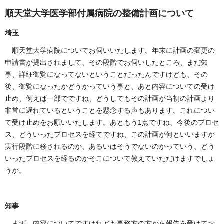
順天堂大学医学部付属病院の整備計画について
埼玉
順天堂大学病院についてお伺いいたします。年末に計画の変更の
申請書が提出されまして、その段階でお伺いしたところ、まだ知
事、詳細御覧になってないということだったんですけども、その
後、御覧になったかどうかっていう事と、あと内容についての受け
止め、例えば一部でですね、どうしてもその計画が当初の計画より
非常に遅れているということを懸念する声もあります。これについ
て受け止めをお願いいたします。あともう1点ですね、今後のプロセ
ス、どういったプロセスを経てですね、この計画が何といいますか
実行段階に移されるのか、あるいはそうでないのかっていう、どう
いったプロセスを経るのかそこについて教えていただけますでしょ
うか。
知事
まず、内容についてですけれども事務方の方から報告を受けてお