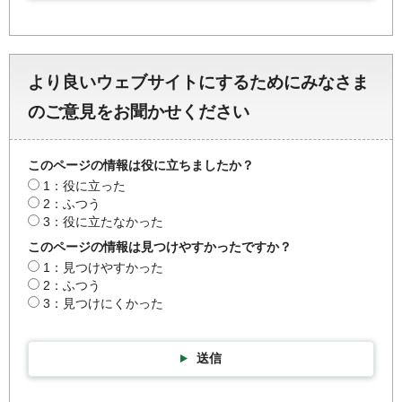
より良いウェブサイトにするためにみなさま
のご意見をお聞かせください
このページの情報は役に立ちましたか？
1：役に立った
2：ふつう
3：役に立たなかった
このページの情報は見つけやすかったですか？
1：見つけやすかった
2：ふつう
3：見つけにくかった
送信