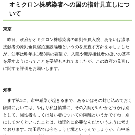
オミクロン株感染者への国の指針見直しにつ
いて
東京
昨日、政府がオミクロン株感染者の原則全員入院、あるいは濃厚
接触者の原則全員宿泊施設隔離というのを見直す方針を示しました
が、知事は昨年末1都3県の要望で、入院や濃厚接触者の扱いの基準
を示すようにってことを要望もされてましたが、この政府の見直し
に関する評価をお願いします。
知事
まず第1に、市中感染が起きるまで、あるいはその封じ込めておく
段階においては、やはり私は慎重に、その入院がいいかどうかは別
として、陽性者もしくは疑い者についての隔離というかですね、別
にしておくといったことは、物理的に必要なんだというふうに考え
ております。埼玉県では今ちょうど境というんでしょうか、市中感