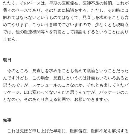
ただく。そのベースは、早期の医療偏在、医師不足の解消、これが
我々のベースであり、そのために協議をする。ただし、その時には
触れてはならないというものではなくて、見直しを求めることも含
めてやります、こういう意味でございますので、少なくとも現時点
では、他の医療機関等々を前提として議論をするということはあり
ません。
朝日
今のところ、見直しを求めることも含めて議論ということだった
んですけども、この場合、見直しというのは計画もいろいろあると
思うのですが、スケジュールのことなのか、それとも出してきたパ
ッケージ、ほぼ変わってないんだと思うんですが、パッケージのこ
となのか。そのあたり言える範囲で、お願いできますか。
知事
これは先ほど申し上げた早期に、医師偏在、医師不足を解消する