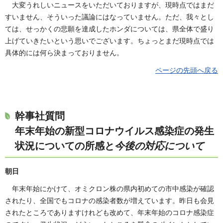
大変うれしいニュースをいただいておりますが、現時点ではまだ
すいません、そういった議論にはなっていません。ただ、我々とし
ては、せっかくの悲願を達成したホンダについては、県全体で盛り
上げていきたいという思いでございます。ちょっとまだ現時点では
具体的には何ら決まっておりません。
ページの先頭へ戻る
幹事社質問
年末年始の新型コロナウイルス感染症の発生
状況についての所感と
今後の対応について
朝日
年末年始にかけて、オミクロン株の県内初めての市中感染が確認
されたり、全国でもコロナの感染者数が増えています。昨日も会見
されたところでありますけれども改めて、年末年始のコロナ感染症