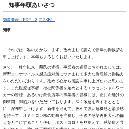
知事年頭あいさつ
知事発表（PDF：3,212KB）
知事
それでは、私の方から、まず、改めまして謹んで新年の御挨拶を
申し上げます。本年もよろしくお願いいたします。
さて、一昨年以来、県民の皆様、事業者の皆様におかれましては、
新型コロナウイルス感染症対策につきまして多大な御理解と御協力
をいただいております。改めて心から感謝を申し上げたいと思いま
す。また医療従事者、福祉関係者を始めとするエッセンシャルワー
カーの皆様、あるいは飲食店等の事業者の皆様には、正に命懸けの
御奮闘、御協力をいただいております。深く敬意を表するととも
に、深謝申し上げます。新年を迎えて、改めて強い危機感と緊張感
を持って、オミクロン株の動向を注視し、今後の感染再拡大への備
えを万全にすることと併せ、ポストコロナを見据えて、感染症と共