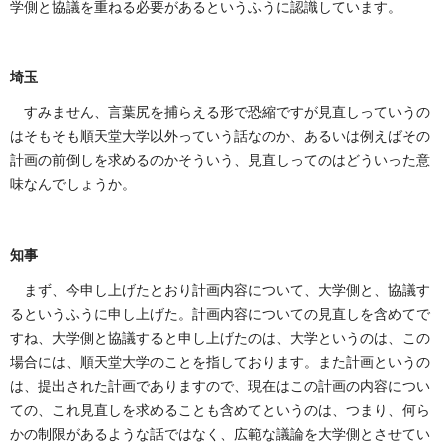
学側と協議を重ねる必要があるというふうに認識しています。
埼玉
すみません、言葉尻を捕らえる形で恐縮ですが見直しっていうの
はそもそも順天堂大学以外っていう話なのか、あるいは例えばその
計画の前倒しを求めるのかそういう、見直しってのはどういった意
味なんでしょうか。
知事
まず、今申し上げたとおり計画内容について、大学側と、協議す
るというふうに申し上げた。計画内容についての見直しを含めてで
すね、大学側と協議すると申し上げたのは、大学というのは、この
場合には、順天堂大学のことを指しております。また計画というの
は、提出された計画でありますので、現在はこの計画の内容につい
ての、これ見直しを求めることも含めてというのは、つまり、何ら
かの制限があるような話ではなく、広範な議論を大学側とさせてい