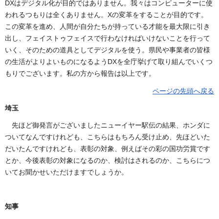
DXはデジタル化が目的ではありません。我々はコンピューターに使
われるつもりは全くありません。Xの変革をすることが目的です。
この変革を進め、人間が自分たちが持っている才能を最大限に引き
出し、フェイストゥフェイスで行わなければいけないことを行って
いく、そのための道具としてデジタルを使う。県民や事業者の皆様
の生活がよりよいものになるようDXを全庁挙げて取り組んでいくつ
もりでございます。私の方から報告は以上です。
ページの先頭へ戻る
埼玉
先ほど御発言がございましたニューイヤー駅伝の結果、ホンダに
ついてなんですけれども、こちらはもちろん受け止め、先ほどいた
だいたんですけれども、表彰の対象、例えばその彩の国功労賞です
とか、今後表彰の対象になるのか、検討はされるのか、こちらにつ
いてお聞かせいただけますでしょうか。
知事