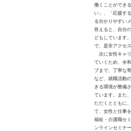
働くことができ
い」、「応援す
る分かりやすい
答えると、自分
どもしています
で、是非アクセ
次に女性キャ
ていくため、令
プまで、丁寧な
など、就職活動
きる環境が整備
ています。また
ただくとともに
て、女性と仕事
福祉・介護職セ
ンラインセミナ