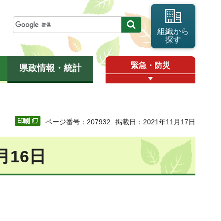
組織から
探す
緊急・防災
県政情報・統計
ページ番号：207932
掲載日：2021年11月17日
月16日