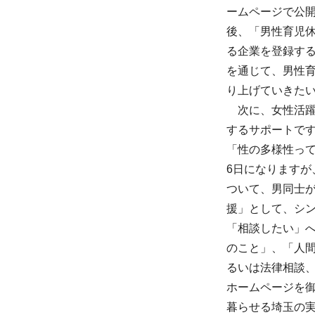
ームページで公
後、「男性育児
る企業を登録する
を通じて、男性
り上げていきた
次に、女性活躍
するサポートです
「性の多様性っ
6日になります
ついて、男同士
援」として、シ
「相談したい」
のこと」、「人
るいは法律相談、
ホームページを
暮らせる埼玉の