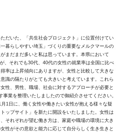
いただいた、「共生社会プロジェクト」に位置付けてい
本一暮らしやすい埼玉」づくりの重要なメルクマールの
題がまだまだ多いと私は思っています。本県において
、それでも30代、40代の女性の就業率は全国に比べ
取得率は上昇傾向にありますが、女性と比較して大きな
、意識の隔たりがとても大きいと考えています。これら
は女性、男性、職場、社会に対するアプローチが必要と
す事業を整理いたしましたので御紹介させてください。
1月1日に、働く女性や働きたい女性が抱える様々な疑
ストップサイト」を新たに開設をいたしました。女性は
り、それぞれが望む働き方は、家庭や職場の環境に大き
の女性がその意欲と能力に応じて自分らしく生き生きと