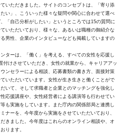
せていただきました。サイトのコンセプトは、「寄り添
したい」、こういった様々な疑問や関心に合わせて選べ
、「自己分析がしたい」というところでは15の質問に
せていただいており、様々な、あるいは職種の御紹介な
する男性、企業のインタビューなども掲載していますの
センターは、「働く」を考える、すべての女性を応援し
置付けさせていただき、女性の就業から、キャリアアッ
カウンセラーによる相談、応募書類の書き方、面接対策
せていただいています。女性が生き生きと働くことがで
ただいて、そして求職者と企業とのマッチングを強化し
女性応援講座や、女性経営者による講演等も行わせてい
グ等も実施をしています。また庁内の関係部局と連携し
セミナーを、今年度から実施をさせていただいており、
ただきました。今年度はこれらのオンライン相談や、オ
ております。