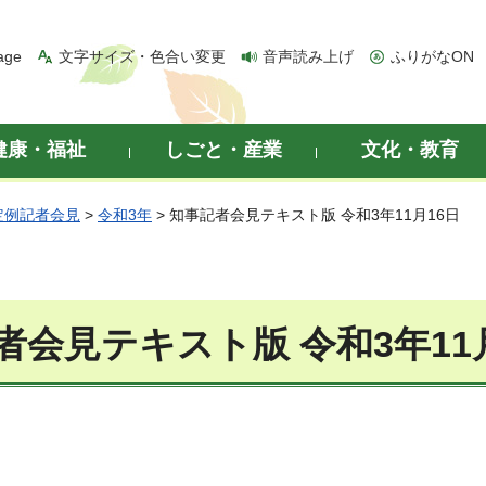
age
文字サイズ・色合い変更
音声読み上げ
ふりがなON
健康・福祉
しごと・産業
文化・教育
定例記者会見
>
令和3年
> 知事記者会見テキスト版 令和3年11月16日
者会見テキスト版 令和3年11