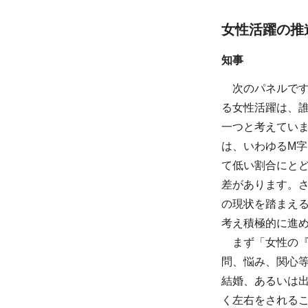
女性活躍の推
知事
次のパネルで
る女性活躍は、
一つと考えてい
は、いわゆるM字
て低い割合にと
差があります。
の現状を踏まえ
考え積極的に進
まず「女性の『
問、悩み、関心
結婚、あるいは
く左右をされる