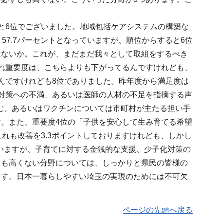
と6位でございました。地域包括ケアシステムの構築な
57.7パーセントとなっていますが、順位からすると6位
はないか。これが、まだまだ我々として取組をするべき
れ重要度は、こちらよりも下がってるんですけれども、
んですけれども8位でありました。昨年度から満足度は
対策への不満、あるいは医師の人材の不足を指摘する声
組む、あるいはワクチンについては市町村が主たる担い手
。また、重要度4位の「子供を安心して生み育てる希望
れも改善を3.3ポイントしておりますけれども、しかし
はいますが、子育てに対する金銭的な支援、少子化対策の
しも高くない分野については、しっかりと県民の皆様の
ます。日本一暮らしやすい埼玉の実現のためには不可欠
ページの先頭へ戻る