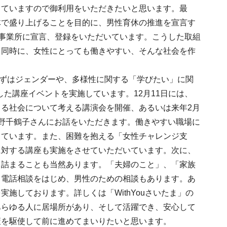
していますので御利用をいただきたいと思います。最
体で盛り上げることを目的に、男性育休の推進を宣言す
5の事業所に宣言、登録をいただいています。こうした取組
と同時に、女性にとっても働きやすい、そんな社会を作
。まずはジェンダーや、多様性に関する「学びたい」に関
した講座イベントを実施しています。12月11日には、
る社会について考える講演会を開催、あるいは来年2月
野千鶴子さんにお話をいただきます。働きやすい職場に
しています。また、困難を抱える「女性チャレンジ支
に対する講座も実施をさせていただいています。次に、
き詰まることも当然あります。「夫婦のこと」、「家族
。電話相談をはじめ、男性のための相談もあります。あ
施しております。詳しくは「WithYouさいたま」の
あらゆる人に居場所があり、そして活躍でき、安心して
策を駆使して前に進めてまいりたいと思います。