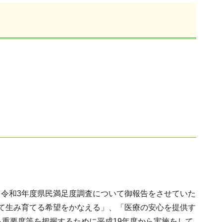
令和3年度県民満足度調査について御報告をさせていた
て生み育てる希望をかなえる」、「医療の安心を提供す
る重要度等を把握するために平成19年度から実施をして