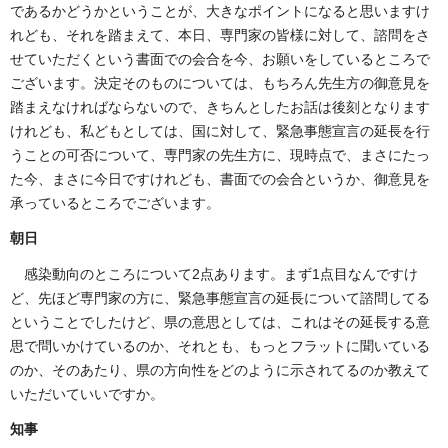
であるかどうかということが、大きなポイントになると思いますけ
れども、それを踏まえて、本日、専門家の皆様に対して、諮問をさ
せていただくという書面での会合を今、お願いをしているところで
ございます。決定そのものについては、もちろん先生方の御意見を
踏まえなければならないので、きちんとしたお話は後刻となります
けれども、私どもとしては、国に対して、緊急事態宣言の延長を行
うことの可否について、専門家の先生方に、現時点で、まさにたっ
た今、まさに今日ですけれども、書面での会合というか、御意見を
承っているところでございます。
朝日
感染動向のところについて2点あります。まず1点目なんですけ
ど、先ほど専門家の方に、緊急事態宣言の延長について諮問してる
ということでしたけど、県の意思としては、これはその延長する意
思で問いかけているのか、それとも、もっとフラットに聞いている
のか、そのあたり、県の方向性をどのように示されてるのか教えて
いただいていいですか。
知事