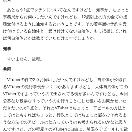
あともう1点ワクチンについてなんですけども、知事か、ちょっと
事務局からお伺いしたいんですけれども、12歳以上の方の全ての接
種受付けるように通知するということです。その若年層の予約を受
け付けている自治体と、受け付けてない自治体、もし把握していれ
ば何自治体とかは教えていただけますでしょうか。
知事
すいません、後程。
共同
VTuberの件で2点お伺いしたいんですけれども、自治体が公認す
るVTuberの先行事例がいくつかありますけども、大体自治体がこの
VTuberですよっていうので出されてる例が多いんですけども、今回
公募なり投票なりっていうのを行うことにした狙いをお聞かせいた
だきたいのが1点と、それとVTuberはちょっと、アピールの方法と
してはともすればちょっと、行政としてはちょっと眉をひそめるよ
うな方法でのアピールの仕方っていうのも考えられるのかなと思う
んですけど、どの程度そのVTuberに自由に、埼玉をアピールして欲