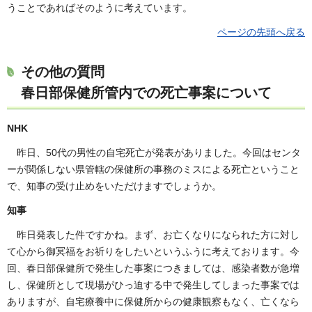
うことであればそのように考えています。
ページの先頭へ戻る
その他の質問
春日部保健所管内での死亡事案について
NHK
昨日、50代の男性の自宅死亡が発表がありました。今回はセンタ
ーが関係しない県管轄の保健所の事務のミスによる死亡ということ
で、知事の受け止めをいただけますでしょうか。
知事
昨日発表した件ですかね。まず、お亡くなりになられた方に対し
て心から御冥福をお祈りをしたいというふうに考えております。今
回、春日部保健所で発生した事案につきましては、感染者数が急増
し、保健所として現場がひっ迫する中で発生してしまった事案では
ありますが、自宅療養中に保健所からの健康観察もなく、亡くなら