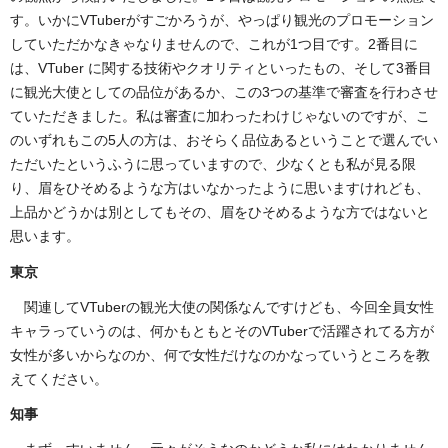
す。いかにVTuberがすごかろうが、やっぱり観光のプロモーション
していただかなきゃなりませんので、これが1つ目です。2番目に
は、VTuber に関する技術やクオリティといったもの、そして3番目
に観光大使としての品位があるか、この3つの基準で審査を行わさせ
ていただきました。私は審査に加わったわけじゃないのですが、こ
のいずれもこの5人の方は、おそらく品位あるということで選んでい
ただいたというふうに思っていますので、少なくとも私が見る限
り、眉をひそめるような方はいなかったように思いますけれども、
上品かどうかは別としてもその、眉をひそめるような方ではないと
思います。
東京
関連してVTuberの観光大使の関係なんですけども、今回全員女性
キャラっていうのは、何かもともとそのVTuberで活躍されてる方が
女性が多いからなのか、何で女性だけなのかなっていうところを教
えてください。
知事