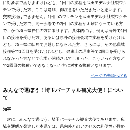
に対象者でありますけれども、1回目の接種を武田モデルナ社製ワク
チンで受けた方、ここは是非、御注意をいただきたいと思います。
交差接種はできません。1回目のワクチンを武田モデルナ社製ワクチ
ンで受けた方で、同一会場での2回目の接種が困難になっている方
で、かつ埼玉県在住の方に限ります。具体的には、例えば海外で1回
目の接種を受けた方、あるいは県外の接種会場で接種を受けたけれ
ども、埼玉県に転居でお越しになられた方、さらには、その他職域
接種等で1回目を受けたけれども、健康上の理由等で2回目を受けら
れなかった方などで会場が閉鎖されてしまった、こういった方など
で2回目の接種ができなくなった方に対する接種となります。
ページの先頭へ戻る
みんなで選ぼう！埼玉バーチャル観光大使！につい
て
知事
次に、みんなで選ぼう、埼玉バーチャル観光大使であります。広
域交通網が発達した本県では、県内外とのアクセスの利便性が極め