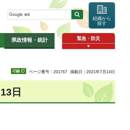
組織から
探す
緊急・防災
県政情報・統計
ページ番号：201767
掲載日：2021年7月14日
13日