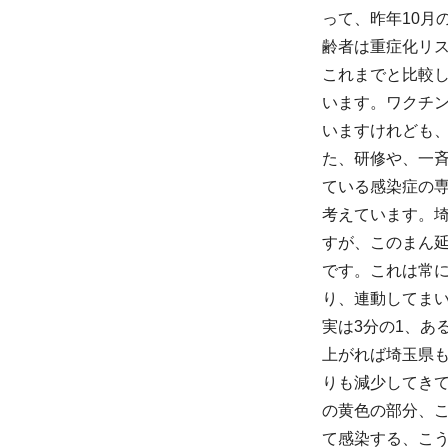
って、昨年10月
齢者は重症化リ
これまでと比較
います。ワクチ
いますけれども
た、研修や、一斉
ている感染症の
考えています。
すが、このまん
です。これは常
り、連動してま
実は3分の1、あ
上がれば埼玉県
りも減少してき
の黄色の部分、
て感染する、こ