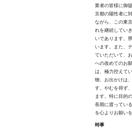
業者の皆様に御
京都の陽性者に
ながら、この東
れを継続してい
いであります。
います。また、
ていただいて、
への改めてのお
は、極力控えて
物、お出かけは
す。やむを得ず
ます。特に目的
長期に渡ってい
を心よりお願い
時事