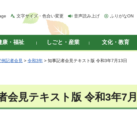
age
文字サイズ・色合い変更
音声読み上げ
ふりがなON
健康・福祉
しごと・産業
文化・教育
定例記者会見
>
令和3年
> 知事記者会見テキスト版 令和3年7月13日
者会見テキスト版 令和3年7月