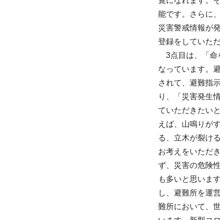
覧になれます。
能です。さらに
災害警戒情報が
登録をしていた
3点目は、「
なっています。
されて、避難指
り、「災害発生
ていただきたい
えば、山鳴りが
る、立木が裂け
お考えをいただ
ず、災害の危険
も多いと思いま
し、避難所を運
難所において、