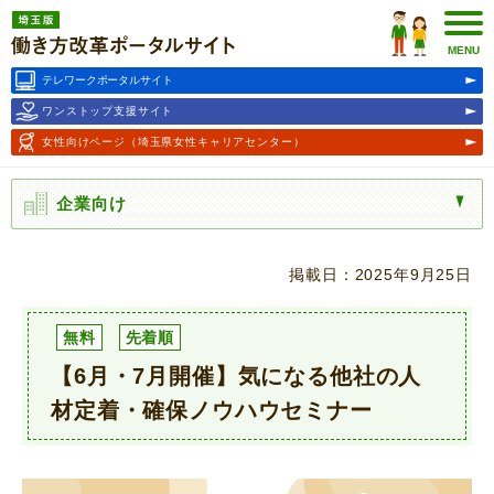
埼玉版働き方改革ポータルサ
イト
MENU
テレワークポータルサイト
ワンストップ支援サイト
女性向けページ
（埼玉県女性キャリアセンター）
企業向け
掲載日：2025年9月25日
無料
先着順
【6月・7月開催】気になる他社の人
材定着・確保ノウハウセミナー