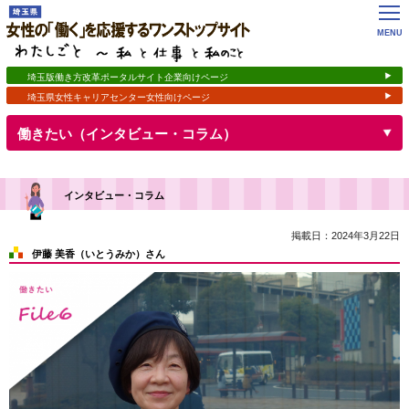
女性の「働く」を応援するワンストップサイト
わたしごと ～私 と 仕事 と 私のこと
MENU
埼玉版働き方改革ポータルサイト企業向けページ
埼玉県女性キャリアセンター女性向けページ
開く
働きたい（インタビュー・コラム）
インタビュー・コラム
掲載日：2024年3月22日
伊藤 美香（いとうみか）さん