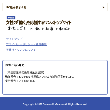
PC版を表示する
女性の「働く」を応援するワンストップサイト
わたしごと ～私 と 仕事 と 私のこと
サイトマップ
プライバシーポリシー・免責事項
著作権・リンクについて
お問い合わせ先
【埼玉県産業労働部就業支援課】
郵便番号：330-9301 埼玉県さいたま市浦和区高砂3-15-1
電話番号：048-830-4539
Copyright © 2021 Saitama Prefecture All Rights Reserved.