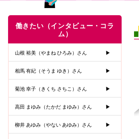
働きたい（インタビュー・コラ
ム）
山根 裕美（やまね ひろみ）さん
相馬 有紀（そうま ゆき）さん
菊池 幸子（きくち さちこ）さん
高田 まゆみ（たかだ まゆみ）さん
柳井 あゆみ（やない あゆみ）さん