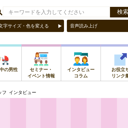
文字サイズ・色を変える
音声読み上げ
中の男性
セミナー・
インタビュー
お役立
イベント情報
コラム
リンク
ッフ インタビュー