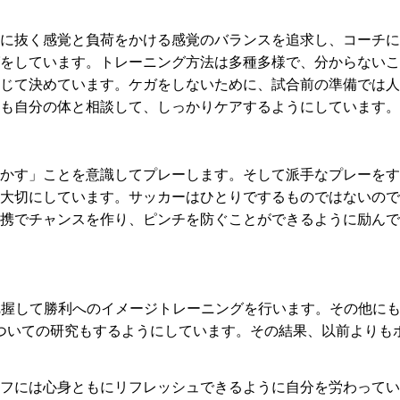
に抜く感覚と負荷をかける感覚のバランスを追求し、コーチに
をしています。トレーニング方法は多種多様で、分からないこ
じて決めています。ケガをしないために、試合前の準備では人
も自分の体と相談して、しっかりケアするようにしています。
かす」ことを意識してプレーします。そして派手なプレーをす
大切にしています。サッカーはひとりでするものではないので
携でチャンスを作り、ピンチを防ぐことができるように励んで
把握して勝利へのイメージトレーニングを行います。その他に
ついての研究もするようにしています。その結果、以前よりも
フには心身ともにリフレッシュできるように自分を労わってい