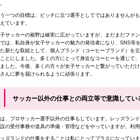
。
う一つの目標は、ピッチに立つ選手としてではありませんがも
えています。
子サッカーの裾野は確実に広がっていますが、まだまだファン
では、私自身が女子サッカーの魅力の発信者になり、SNS等
た新たな取組として、個人ブランド（コーヒーブランド）を立
ことにしました。多くの方にとって身近なコーヒーを通じて、
ました。今後、多くの方々が女子サッカーと繋がっていただけ
さんに夢を届けられるように頑張ります。
サッカー以外の仕事との両立等で意識してい
は、プロサッカー選手以外の仕事もしています。レッズランド
設の受付事務や道具の準備・管理などをやっていますが、利用
ッズランドの仕事をすることは私にとってプラスになっていま