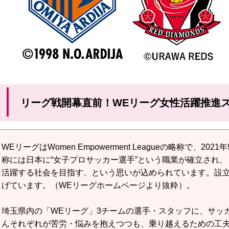
リーグ戦開幕直前！WEリーグ女性活躍推進
WEリーグはWomen Empowerment Leagueの略称で
称には日本に“女子プロサッカー選手”という職業が確立され
活躍する社会を目指す、という思いが込められています。設
げています。（WEリーグホームページより抜粋）。
埼玉県内の「WEリーグ」3チームの選手・スタッフに、サッ
んそれぞれが苦労・悩みを抱えつつも、乗り越えるための工