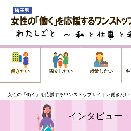
女性の「働く」を応援するワン
プサイト
わたしごと ～私 と 仕事 と 私
働きたい
両立したい
起業したい
キ
女性の「働く」を応援するワンストップサイト
>
働きたい
インタビュー