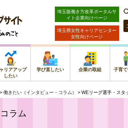
ストッ
埼玉版働き方改革ポータルサ
イト企業向けページ
のこと
埼玉県女性キャリアセンター
女性向けページ
ャリアアップ
学び直したい
企業の取組
子育て
したい
>
働きたい（インタビュー・コラム）
> WEリーグ選手・スタ
・コラム