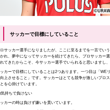
サッカーで目標にしていること
ロサッカー選手になりましたが、ここに至るまでを一言でいう
かれ、夢中になってサッカーを続けてきたら、プロサッカー選
れてきたからこそ、今サッカー選手でいられると思いますし、
ッカーで目標にしていることは2つあります。一つ目は「WE
向上させること」です。サッカーはとても競争が激しいプロス
とを心掛けています。
1)気持ちで負けない
ッカーの時は負けず嫌いを貫いています。