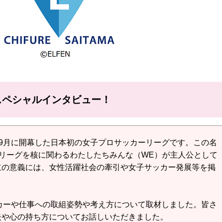
スペシャルインタビュー！
、2021年9月に開幕した日本初の女子プロサッカーリーグです。この名
、リーグを核に関わるわたしたちみんな（WE）が主人公として
立の意義には、女性活躍社会の牽引や女子サッカー発展等を掲
カーや仕事への取組姿勢や考え方について取材しました。皆さ
夫や心の持ち方についてお話しいただきました。