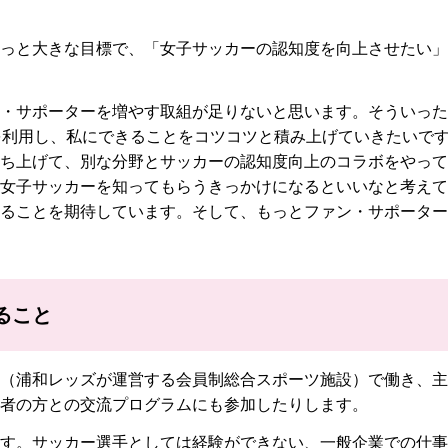
っと大きな目標で、「女子サッカーの認知度を向上させたい」
・サポーターを増やす取組が足りないと思います。そういった
を利用し、私にできることをコツコツと積み上げていきたいで
ち上げて、別な分野とサッカーの認知度向上のコラボをやって
女子サッカーを知ってもらうきっかけになるといいなと考えて
ることを期待しています。そして、もっとファン・サポーター
ること
（浦和レッズが運営する会員制総合スポーツ施設）で働き、主
者の方との交流プログラムにも参加したりします。
す。サッカー選手としては経験ができない、一般企業での仕事