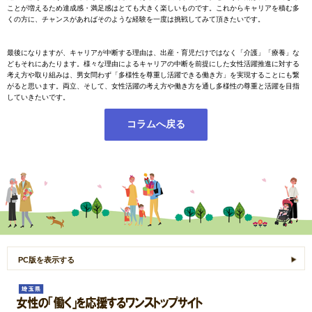
ことが増えるため達成感・満足感はとても大きく楽しいものです。これからキャリアを積む多
くの方に、チャンスがあればそのような経験を一度は挑戦してみて頂きたいです。
最後になりますが、キャリアが中断する理由は、出産・育児だけではなく「介護」「療養」な
どもそれにあたります。様々な理由によるキャリアの中断を前提にした女性活躍推進に対する
考え方や取り組みは、男女問わず「多様性を尊重し活躍できる働き方」を実現することにも繋
がると思います。両立、そして、女性活躍の考え方や働き方を通し多様性の尊重と活躍を目指
していきたいです。
コラムへ戻る
PC版を表示する
女性の「働く」を応援するワンストップサイト
わたしごと ～私 と 仕事 と 私のこと