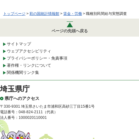
トップページ
>
彩の国統計情報館
>
賃金・労働
> 職種別民間給与実態調査
ページの先頭へ戻る
サイトマップ
ウェブアクセシビリティ
プライバシーポリシー・免責事項
著作権・リンクについて
関係機関リンク集
埼玉県庁
県庁へのアクセス
〒330-9301 埼玉県さいたま市浦和区高砂三丁目15番1号
電話番号：048-824-2111（代表）
法人番号：1000020110001