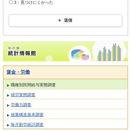
3：見つけにくかった
送信
彩の国統計情報館トップページ
賃金・労働
職種別民間給与実態調査
就労実態調査
労働力調査
就業構造基本調査
毎月勤労統計調査