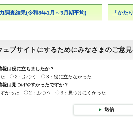
力調査結果(令和8年1月～3月期平均)
「かた
ウェブサイトにするためにみなさまのご意見
情報は役に立ちましたか？
った
2：ふつう
3：役に立たなかった
情報は見つけやすかったですか？
やすかった
2：ふつう
3：見つけにくかった
送信