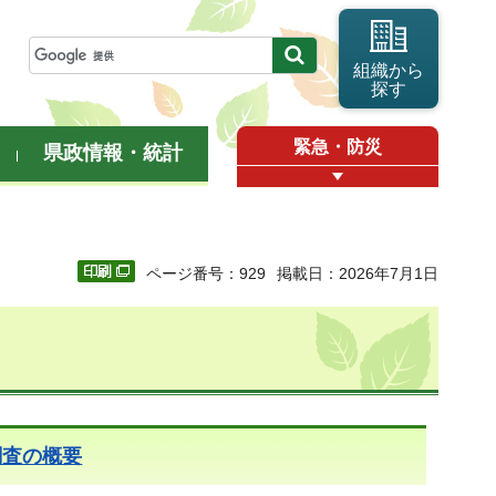
組織から
探す
緊急・防災
県政情報・統計
ページ番号：929
掲載日：2026年7月1日
調査の概要