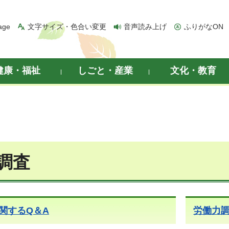
age
文字サイズ・色合い変更
音声読み上げ
ふりがなON
健康・福祉
しごと・産業
文化・教育
調査
関するQ＆A
労働力