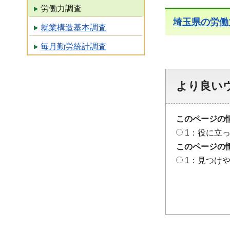
労働力調査
埼玉県の労働
就業構造基本調査
毎月勤労統計調査
より良い
このページの
1：役に立
このページの
1：見つけ