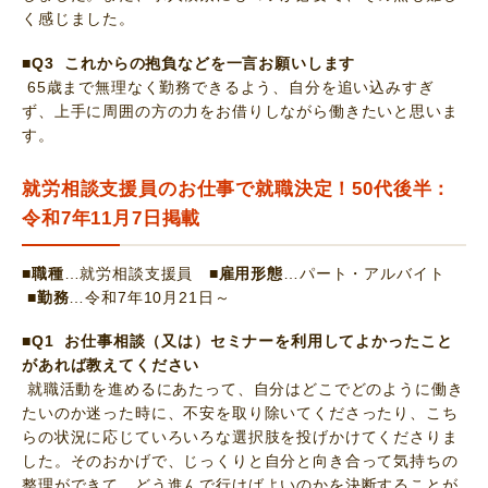
く感じました。
■Q3 これからの抱負などを一言お願いします
65歳まで無理なく勤務できるよう、自分を追い込みすぎ
ず、上手に周囲の方の力をお借りしながら働きたいと思いま
す。
就労相談支援員のお仕事で就職決定！50代後半：
令和7年11月7日掲載
■職種
…就労相談支援員
■雇用形態
…パート・アルバイト
■勤務
…令和7年10月21日～
■Q1 お仕事相談（又は）セミナーを利用してよかったこと
があれば教えてください
就職活動を進めるにあたって、自分はどこでどのように働き
たいのか迷った時に、不安を取り除いてくださったり、こち
らの状況に応じていろいろな選択肢を投げかけてくださりま
した。そのおかげで、じっくりと自分と向き合って気持ちの
整理ができて、どう進んで行けばよいのかを決断することが