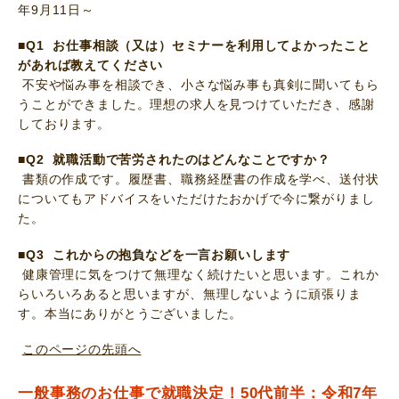
年9月11日～
■Q1 お仕事相談（又は）セミナーを利用してよかったこと
があれば教えてください
不安や悩み事を相談でき、小さな悩み事も真剣に聞いてもら
うことができました。理想の求人を見つけていただき、感謝
しております。
■Q2 就職活動で苦労されたのはどんなことですか？
書類の作成です。履歴書、職務経歴書の作成を学べ、送付状
についてもアドバイスをいただけたおかげで今に繋がりまし
た。
■Q3 これからの抱負などを一言お願いします
健康管理に気をつけて無理なく続けたいと思います。これか
らいろいろあると思いますが、無理しないように頑張りま
す。本当にありがとうございました。
このページの先頭へ
一般事務のお仕事で就職決定！50代前半：令和7年