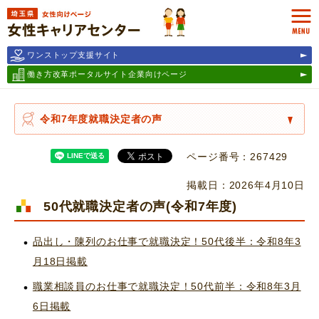
埼玉県女性キャリアセンター
MEN
ワンストップ支援サイト
働き方改革ポータルサイト
企業向けページ
令和7年度就職決定者の声
ページ番号：267429
掲載日：2026年4月10日
50代就職決定者の声(令和7年度)
品出し・陳列のお仕事で就職決定！50代後半：令和8年3
月18日掲載
職業相談員のお仕事で就職決定！50代前半：令和8年3月
6日掲載