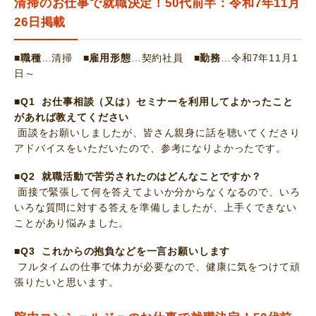
清掃のお仕事で就職決定！50代前半：令和7年11月
26日掲載
■職種
…清掃
■雇用形態
…契約社員
■勤務
…令和7年11月1
日～
■Q1 お仕事相談（又は）セミナーを利用してよかったこと
があれば教えてください
面談をお願いしましたが、皆さん親身に話を聴いてくださり
アドバイスをいただいたので、参考になりよかったです。
■Q2 就職活動で苦労されたのはどんなことですか？
面接で緊張して何を答えてよいか分からなくなるので、いろ
いろな質問に対する答えを準備しましたが、上手くできない
ことがあり悩みました。
■Q3 これからの抱負などを一言お願いします
フルタイムの仕事で体力が必要なので、健康に気をつけて頑
張りたいと思います。