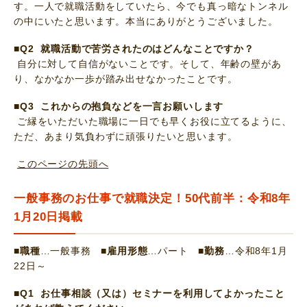
す。一人で就職活動をしていたら、今でも真っ暗なトンネル
の中にいたと思います。本当にありがとうございました。
■Q2 就職活動で苦労されたのはどんなことですか？
自分に対して自信がないことです。そして、年齢の壁があ
り、なかなか一歩が踏み出せなかったことです。
■Q3 これからの抱負などを一言お願いします
ご縁をいただいた職場に一日でも早くお役に立てるように、
ただ、あまり気負わずに頑張りたいと思います。
このページの先頭へ
一般事務のお仕事で就職決定！50代前半：令和8年
1月20日掲載
■職種
…一般事務
■雇用形態
…パート
■勤務
…令和8年1月
22日～
■Q1 お仕事相談（又は）セミナーを利用してよかったこと