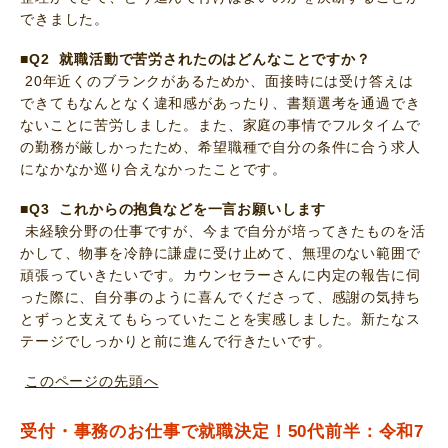
できました。
■Q2 就職活動で苦労されたのはどんなことですか？
20年近くのブランクがあるためか、面接時には受け答えは
できてもなんとなく違和感があったり、書類選考を通過でき
ないことに苦労しました。また、家庭の事情でフルタイムで
の勤務が厳しかったため、希望職種で自分の条件に合う求人
になかなか巡り合えなかったことです。
■Q3 これからの抱負などを一言お願いします
未経験分野の仕事ですが、今まで自分が培ってきたものを活
かして、物事を冷静に謙虚に受け止めて、無理のない範囲で
頑張っていきたいです。カウンセラーさんに内定の報告に伺
った際に、自分事のように喜んでくださって、感謝の気持ち
とずっと支えてもらっていたことを実感しました。新たなス
テージでしっかりと前に進んで行きたいです。
このページの先頭へ
受付・事務のお仕事で就職決定！50代前半：令和7