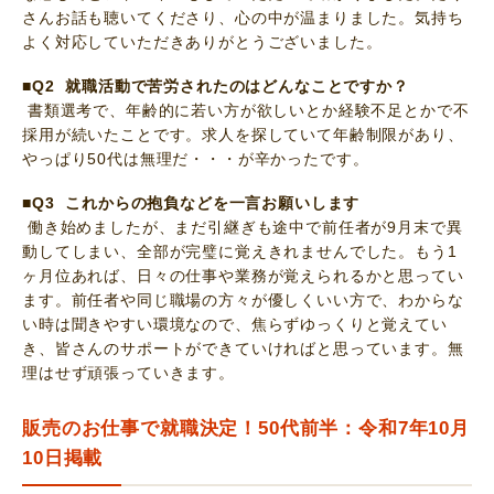
さんお話も聴いてくださり、心の中が温まりました。気持ち
よく対応していただきありがとうございました。
■Q2 就職活動で苦労されたのはどんなことですか？
書類選考で、年齢的に若い方が欲しいとか経験不足とかで不
採用が続いたことです。求人を探していて年齢制限があり、
やっぱり50代は無理だ・・・が辛かったです。
■Q3 これからの抱負などを一言お願いします
働き始めましたが、まだ引継ぎも途中で前任者が9月末で異
動してしまい、全部が完璧に覚えきれませんでした。もう1
ヶ月位あれば、日々の仕事や業務が覚えられるかと思ってい
ます。前任者や同じ職場の方々が優しくいい方で、わからな
い時は聞きやすい環境なので、焦らずゆっくりと覚えてい
き、皆さんのサポートができていければと思っています。無
理はせず頑張っていきます。
販売のお仕事で就職決定！50代前半：令和7年10月
10日掲載