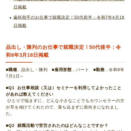
日掲載
歯科助手のお仕事で就職決定！50代前半：令和7年4月18
日掲載
品出し・陳列のお仕事で就職決定！50代後半：令
和8年3月18日掲載
■職種
…品出し・陳列
■雇用形態
…パート
■勤務
…令和8年
7月1日～
■Q1 お仕事相談（又は）セミナーを利用してよかったこと
があれば教えてください
ひとりで悩まずに、どんな小さなことでもカウンセラーの方
が耳を傾けてくれたので、落ち込まずに前向きになれまし
た。
■Q2 就職活動で苦労されたのはどんなことですか？