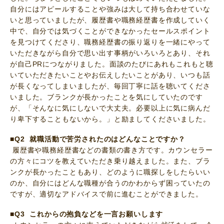
自分にはアピールすることや強みは大して持ち合わせていな
いと思っていましたが、履歴書や職務経歴書を作成していく
中で、自分では気づくことができなかったセールスポイント
を見つけてくださり、職務経歴書の振り返りを一緒にやって
いただきながら自分で思い出す事柄がいろいろとあり、それ
が自己PRにつながりました。面談のたびにあれもこれもと聴
いていただきたいことやお伝えしたいことがあり、いつも話
が長くなってしまいましたが、毎回丁寧に話を聴いてくださ
いました。ブランクが長かったことを気にしていたのです
が、「そんなに気にしないで大丈夫。必要以上に気に病んだ
り卑下することもないから。」と励ましてくださいました。
■Q2 就職活動で苦労されたのはどんなことですか？
履歴書や職務経歴書などの書類の書き方です。カウンセラー
の方々にコツを教えていただき乗り越えました。また、ブラ
ンクが長かったこともあり、どのように職探しをしたらいい
のか、自分にはどんな職種が合うのかわからず困っていたの
ですが、適切なアドバイスで前に進むことができました。
■Q3 これからの抱負などを一言お願いします