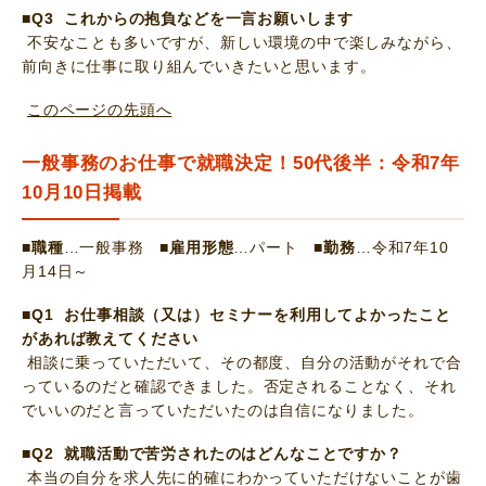
■Q3 これからの抱負などを一言お願いします
不安なことも多いですが、新しい環境の中で楽しみながら、
前向きに仕事に取り組んでいきたいと思います。
このページの先頭へ
一般事務のお仕事で就職決定！50代後半：令和7年
10月10日掲載
■職種
…一般事務
■雇用形態
…パート
■勤務
…令和7年10
月14日～
■Q1 お仕事相談（又は）セミナーを利用してよかったこと
があれば教えてください
相談に乗っていただいて、その都度、自分の活動がそれで合
っているのだと確認できました。否定されることなく、それ
でいいのだと言っていただいたのは自信になりました。
■Q2 就職活動で苦労されたのはどんなことですか？
本当の自分を求人先に的確にわかっていただけないことが歯