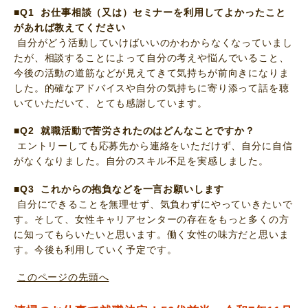
■Q1 お仕事相談（又は）セミナーを利用してよかったこと
があれば教えてください
自分がどう活動していけばいいのかわからなくなっていまし
たが、相談することによって自分の考えや悩んでいること、
今後の活動の道筋などが見えてきて気持ちが前向きになりま
した。的確なアドバイスや自分の気持ちに寄り添って話を聴
いていただいて、とても感謝しています。
■Q2 就職活動で苦労されたのはどんなことですか？
エントリーしても応募先から連絡をいただけず、自分に自信
がなくなりました。自分のスキル不足を実感しました。
■Q3 これからの抱負などを一言お願いします
自分にできることを無理せず、気負わずにやっていきたいで
す。そして、女性キャリアセンターの存在をもっと多くの方
に知ってもらいたいと思います。働く女性の味方だと思いま
す。今後も利用していく予定です。
このページの先頭へ