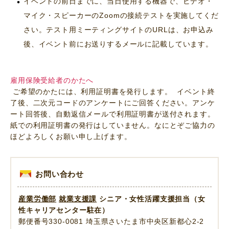
イベントの前日までに、当日使用する機器で、ビデオ・
マイク・スピーカーのZoomの接続テストを実施してくだ
さい。テスト用ミーティングサイトのURLは、お申込み
後、イベント前にお送りするメールに記載しています。
雇用保険受給者のかたへ
ご希望のかたには、利用証明書を発行します。 イベント終
了後、二次元コードのアンケートにご回答ください。アンケ
ート回答後、自動返信メールで利用証明書が送付されます。
紙での利用証明書の発行はしていません。なにとぞご協力の
ほどよろしくお願い申し上げます。
お問い合わせ
産業労働部
就業支援課
シニア・女性活躍支援担当（女
性キャリアセンター駐在）
郵便番号330-0081 埼玉県さいたま市中央区新都心2-2