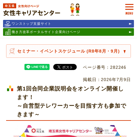
埼玉県女性キャリアセンター
MEN
ワンストップ支援サイト
働き方改革ポータルサイト
企業向けページ
セミナー・イベントスケジュール (R8年8月・9月)
ページ番号：282246
掲載日：2026年7月9日
第1回合同企業説明会をオンライン開催し
ます！
～自営型テレワーカーを目指す方も参加で
きます～