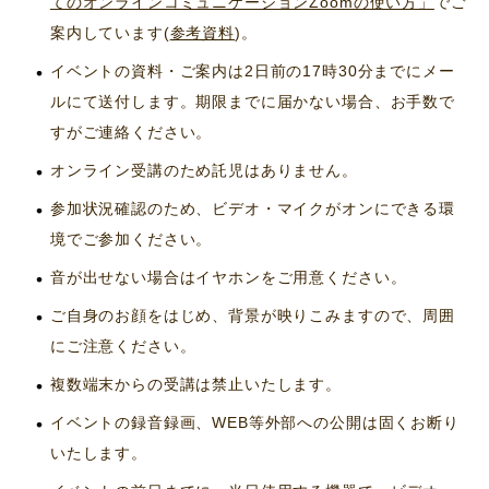
てのオンラインコミュニケーションZoomの使い方」
でご
案内しています(
参考資料
)。
イベントの資料・ご案内は2日前の17時30分までにメー
ルにて送付します。期限までに届かない場合、お手数で
すがご連絡ください。
オンライン受講のため託児はありません。
参加状況確認のため、ビデオ・マイクがオンにできる環
境でご参加ください。
音が出せない場合はイヤホンをご用意ください。
ご自身のお顔をはじめ、背景が映りこみますので、周囲
にご注意ください。
複数端末からの受講は禁止いたします。
イベントの録音録画、WEB等外部への公開は固くお断り
いたします。