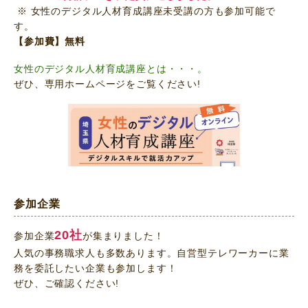
※ 女性のデジタル人材育成講座未受講の方も参加可能で
す。
【参加費】無料
女性のデジタル人材育成講座とは・・・。
ぜひ、専用ホームページをご覧ください!
参加企業
20社
参加企業
が集まりました！
人気の事務職求人も多数あります。自営型テレワーカーに業
務を委託したい企業も参加します！
ぜひ、ご確認ください!