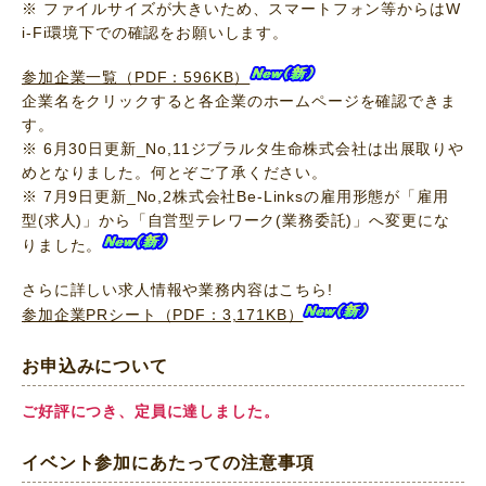
※ ファイルサイズが大きいため、スマートフォン等からはW
i-Fi環境下での確認をお願いします。
参加企業一覧（PDF：596KB）
企業名をクリックすると各企業のホームページを確認できま
す。
※ 6月30日更新_No,11ジブラルタ生命株式会社は出展取りや
めとなりました。何とぞご了承ください。
※ 7月9日更新_No,2株式会社Be-Linksの雇用形態が「雇用
型(求人)」から「自営型テレワーク(業務委託)」へ変更にな
りました。
さらに詳しい求人情報や業務内容はこちら!
参加企業PRシート（PDF：3,171KB）
お申込みについて
ご好評につき、定員に達しました。
イベント参加にあたっての注意事項