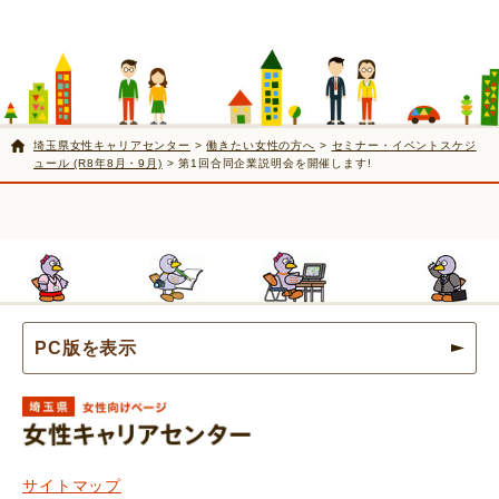
埼玉県女性キャリアセンター
>
働きたい女性の方へ
>
セミナー・イベントスケジ
ュール (R8年8月・9月)
> 第1回合同企業説明会を開催します!
PC版を表示
埼玉県女性キャリアセンター
サイトマップ