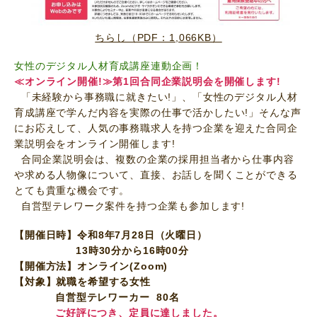
ちらし（PDF：1,066KB）
女性のデジタル人材育成講座連動企画！
≪オンライン開催!≫第1回合同企業説明会を開催します!
「未経験から事務職に就きたい!」、「女性のデジタル人材
育成講座で学んだ内容を実際の仕事で活かしたい!」そんな声
にお応えして、人気の事務職求人を持つ企業を迎えた合同企
業説明会をオンライン開催します!
合同企業説明会は、複数の企業の採用担当者から仕事内容
や求める人物像について、直接、お話しを聞くことができる
とても貴重な機会です。
自営型テレワーク案件を持つ企業も参加します!
【開催日時】令和8年7月28日（火曜日）
13時30分から16時00分
【開催方法】オンライン(Zoom)
【対象】就職を希望する女性
自営型テレワーカー 80名
ご好評につき、定員に達しました。