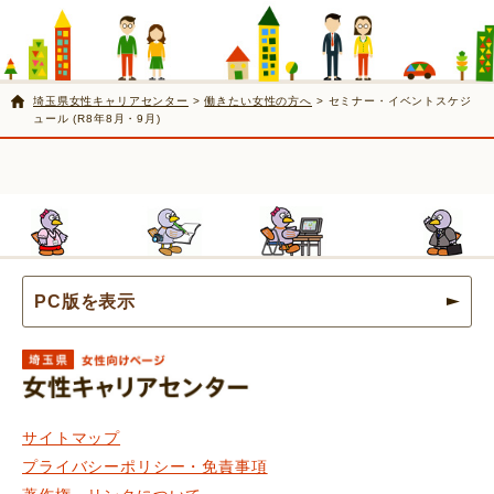
埼玉県女性キャリアセンター
>
働きたい女性の方へ
> セミナー・イベントスケジ
ュール (R8年8月・9月)
PC版を表示
埼玉県女性キャリアセンター
サイトマップ
プライバシーポリシー・免責事項