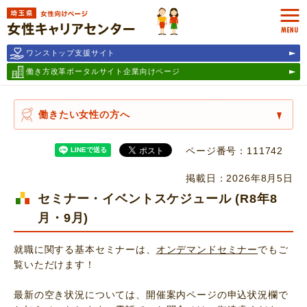
埼玉県女性キャリアセンター
MEN
ワンストップ支援サイト
働き方改革ポータルサイト
企業向けページ
働きたい女性の方へ
ページ番号：111742
掲載日：2026年8月5日
セミナー・イベントスケジュール (R8年8
月・9月)
就職に関する基本セミナーは、
オンデマンドセミナー
でもご
覧いただけます！
最新の空き状況については、開催案内ページの申込状況欄で