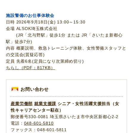
施設警備のお仕事体験会
日時 2026年9月18日(金) 13:00～15:30
会場 ALSOK埼玉株式会社
(JR「北与野駅」徒歩1分 または JR「さいたま新都心
駅」徒歩7分)
内容 概要説明、救急トレーニング体験、女性警備スタッフと
の交流会(質疑応答)
定員 先着6名(定員になり次第締め切り)
ちらし（PDF：817KB）
お問い合わせ
産業労働部
就業支援課
シニア・女性活躍支援担当（女
性キャリアセンター駐在）
郵便番号330-0081 埼玉県さいたま市中央区新都心2-2
電話：
048-601-5810
ファックス：048-601-5811