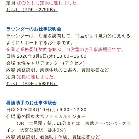
定員
①②ともに
定員に達しました。
ちらし（PDF：279KB）
ラウンダーのお仕事説明会
ラウンダーは、店舗を訪問して、商品がより魅力的に見える
ようにサポートするお仕事です。
企業と業務委託契約を結ぶ、自営型のお仕事説明会です。
日時 2026年8月6日(木) 13:00～16:00
会場 女性キャリアセンター(
アクセス
)
内容 業務説明、業務体験のご案内、質疑応答など
定員
定員に達しました。
ちらし（PDF：593KB）
看護助手のお仕事体験会
日時 2026年8月10日(月) 9:30～12:30
会場 彩の国東大宮メディカルセンター
(JR「土呂駅」徒歩11分または、東武アーバンパークラ
イン「大宮公園駅」徒歩9分)
内容 業務説明、看護助手体験、質疑応答など