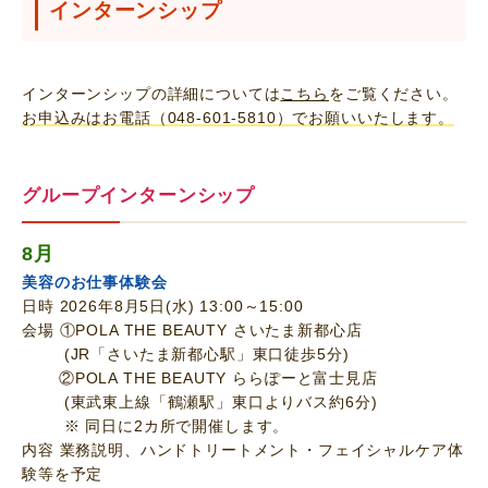
インターンシップ
インターンシップの詳細については
こちら
をご覧ください。
お申込みはお電話（048-601-5810）でお願いいたします。
グループインターンシップ
8月
美容のお仕事体験会
日時 2026年8月5日(水) 13:00～15:00
会場 ①POLA THE BEAUTY さいたま新都心店
(JR「さいたま新都心駅」東口徒歩5分)
②POLA THE BEAUTY ららぽーと富士見店
(東武東上線「鶴瀬駅」東口よりバス約6分)
※ 同日に2カ所で開催します。
内容 業務説明、ハンドトリートメント・フェイシャルケア体
験等を予定