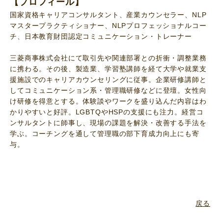
【プロフィール】
国家資格キャリアコンサルタント、産業カウンセラー、NLP
マスタープラクティショナー、NLPプロフェッショナルコー
チ、日本教育財団認定コミュニケーション・トレーナー
三菱商事株式会社にて取引先や関連部署との折衝・調整業務
に携わる。その後、製造業、学習塾講師を経て大学や就業支
援施設でのキャリアカウンセリングに従事。企業研修講師と
してコミュニケーション系・管理職研修などに登壇。女性向
け研修を得意とする。体験談やワークを盛り込んだ内容はわ
かりやすいと好評。LGBTQやHSPの支援にも注力。経営コ
ンサルタントに師事し、現場の課題を解決・改善する手法を
学ぶ。コーチングを通して管理職の部下育成力向上にも寄
与。
戻る