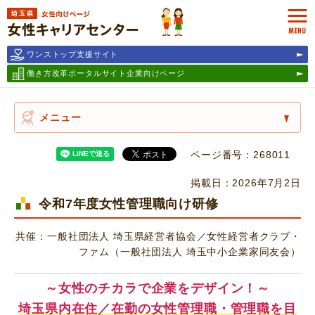
埼玉県女性キャリアセンター
MEN
ワンストップ支援サイト
働き方改革ポータルサイト
企業向けページ
メニュー
ページ番号：268011
掲載日：2026年7月2日
令和7年度女性管理職向け研修
共催：一般社団法人 埼玉県経営者協会／女性経営者クラブ・
ファム（一般社団法人 埼玉中小企業家同友会）
～女性のチカラで企業をデザイン！～
埼玉県内在住／在勤の女性管理職・管理職を目