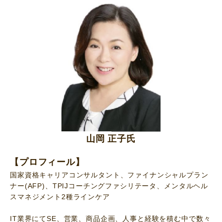
山岡 正子氏
【プロフィール】
国家資格キャリアコンサルタント、ファイナンシャルプラン
ナー(AFP)、TPIJコーチングファシリテータ、メンタルヘル
スマネジメント2種ラインケア
IT業界にてSE、営業、商品企画、人事と経験を積む中で数々