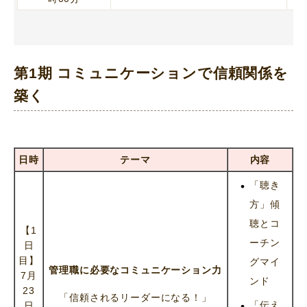
第1期 コミュニケーションで信頼関係を
築く
日時
テーマ
内容
「聴き
方」傾
聴とコ
【1
ーチン
日
目】
グマイ
管理職に必要なコミュニケーション力
7月
ンド
23
「信頼されるリーダーになる！」
「伝え
日