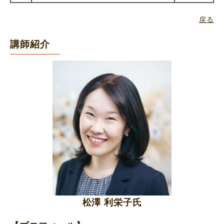
戻る
講師紹介
松澤 利栄子氏