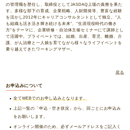
の管理職を歴任し、取締役としてJASDAQ上場の責務を果た
す。多様な部下の育成、企業戦略、人財開発等、豊富な経験
を活かし2012年にキャリアコンサルタントとして独立。"人
も組織も活き活き輝き続ける未来"、"生涯現役時代の働き
方"をテーマに、企業研修・自治体主催セミナーにて講師とし
て活躍中。プライベートでは、結婚、出産、育児、離婚、介
護、がん治療と一人娘を育てながら様々なライフイベントを
乗り越えてきたワーキングマザー。
戻る
お申込みについて
全てWEBでのお申し込みとなります。
上記一覧の「申込・空き状況」から、回ごとにお申込み
をお願いします。
オンライン開催のため、必ずメールアドレスをご記入く