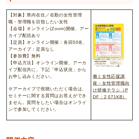
【対象】県内在住／在勤の女性管理
職・管理職を目指したい女性
【会場】オンライン(Zoom)開催、アー
カイブ配信あり
【定員】オンライン開催：各回50名、
アーカイブ：定員なし
【参加費】無料
【申込方法】オンライン開催、アーカ
イブ配信共に、下記「申込状況」から
お申し込みください。
働く女性応援講
座・女性管理職向
※アーカイブで視聴いただく場合は、
け研修チラシ（P
セミナーに関する質問はお答えができ
DF：2,071KB）
ません。質問をしたい場合はオンライ
ンで参加してください。