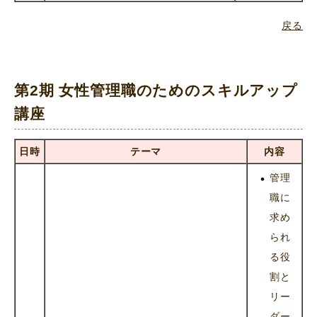
戻る
第2期 女性管理職のためのスキルアップ
講座
日時
テーマ
内容
管理
職に
求め
られ
る役
割と
リー
ダー