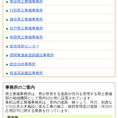
熊谷県土整備事務所
行田県土整備事務所
越谷県土整備事務所
杉戸県土整備事務所
朝霞県土整備事務所
総合技術センター
西関東連絡道路建設事務所
総合治水事務所
鉄道高架建設事務所
事務所のご案内
県土整備事務所は、県が所管する道路や河川を管理する県土整備
部の地域機関として県内12か所に設置されています。
東松山県土整備事務所は、管内の道路、橋りょう、河川、街路な
どの公共土木施設に係る工事の施工・維持管理及び道路・河川の
占用許可に関する業務を行っています。
所在地