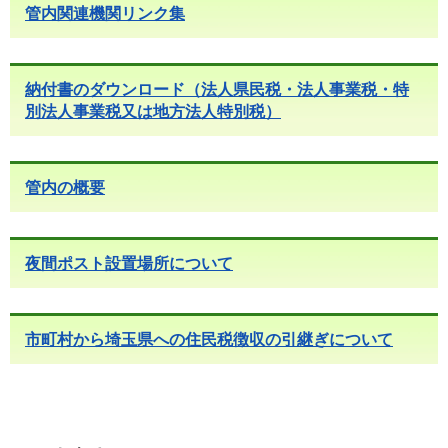
管内関連機関リンク集
納付書のダウンロード（法人県民税・法人事業税・特
別法人事業税又は地方法人特別税）
管内の概要
夜間ポスト設置場所について
市町村から埼玉県への住民税徴収の引継ぎについて