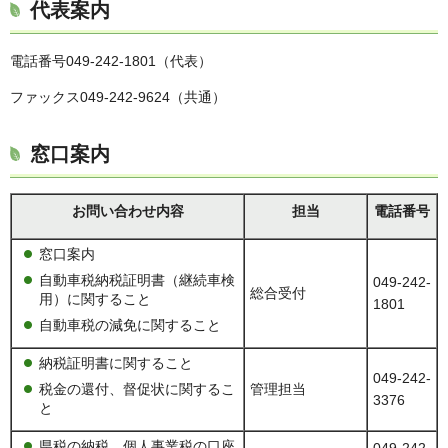
代表案内
電話番号049-242-1801（代表）
ファックス049-242-9624（共通）
窓口案内
お問い合わせ内容
担当
電話番号
窓口案内
自動車税納税証明書（継続車検
049-242-
総合受付
用）に関すること
1801
自動車税の減免に関すること
納税証明書に関すること
049-242-
税金の還付、督促状に関するこ
管理担当
3376
と
県税の納税、個人事業税の口座
049-242-