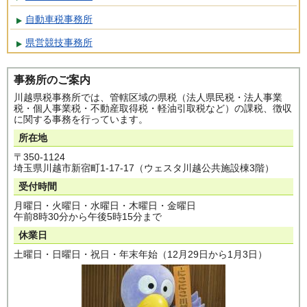
自動車税事務所
県営競技事務所
事務所のご案内
川越県税事務所では、管轄区域の県税（法人県民税・法人事業
税・個人事業税・不動産取得税・軽油引取税など）の課税、徴収
に関する事務を行っています。
所在地
〒350-1124
埼玉県川越市新宿町1-17-17（ウェスタ川越公共施設棟3階）
受付時間
月曜日・火曜日・水曜日・木曜日・金曜日
午前8時30分から午後5時15分まで
休業日
土曜日・日曜日・祝日・年末年始（12月29日から1月3日）