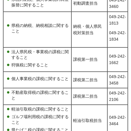
初動調査担当
振替に関すること
3460
049-242-
1813
県税の納税、納税相談に関する
納税・個人県民
こと
税対策担当
049-242-
1834
法人県民税・事業税の課税に関
049-242-
すること
課税第一担当
1662
狩猟税に関すること
049-242-
個人事業税の課税に関すること
課税第二担当
3458
不動産取得税の課税に関するこ
049-242-
課税第二担当
と
2106
軽油引取税の課税に関すること
ゴルフ場利用税の課税に関する
049-242-
軽油引取税担当
こと
3464
県たばこ税の課税に関すること