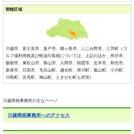
管轄区域
川越市、富士見市、坂戸市、鶴ヶ島市、ふじみ野市、三芳町（ゴ
ルフ場利用税及び軽油引取税については、上記のほか、所沢市、
飯能市、東松山市、狭山市、入間市、朝霞市、志木市、和光市、
新座市、日高市、毛呂山町、越生町、滑川町、嵐山町、小川町、
川島町、吉見町、鳩山町、ときがわ町も所管）
川越県税事務所の主なページ
川越県税事務所へのアクセス