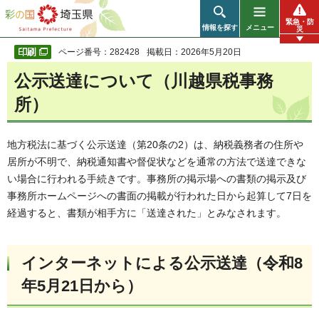
彩の国 埼玉県
緊急・防
情報を探す
メニュー
災
ページ番号：282428
掲載日：2026年5月20日
公示送達について（川越県税事務
所）
地方税法に基づく公示送達（第20条の2）は、納税義務者の住所や
居所が不明で、納税通知書や督促状などを通常の方法で送達できな
い場合に行われる手続きです。事務所の掲示場への書類の掲示及び
事務所ホームページへの書面の掲載が行われた日から起算して7日を
経過すると、書類が相手方に「送達された」とみなされます。
インターネットによる公示送達（令和8
年5月21日から）