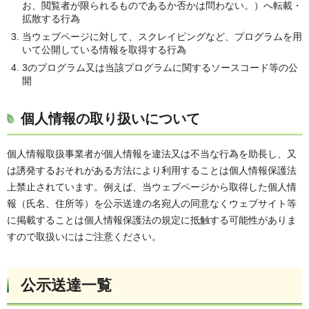
お、閲覧者が限られるものであるか否かは問わない。）へ転載・
拡散する行為
当ウェブページに対して、スクレイピングなど、プログラムを用
いて公開している情報を取得する行為
3のプログラム又は当該プログラムに関するソースコード等の公
開
個人情報の取り扱いについて
個人情報取扱事業者が個人情報を違法又は不当な行為を助長し、又
は誘発するおそれがある方法により利用することは個人情報保護法
上禁止されています。例えば、当ウェブページから取得した個人情
報（氏名、住所等）を公示送達の名宛人の同意なくウェブサイト等
に掲載することは個人情報保護法の規定に抵触する可能性がありま
すので取扱いにはご注意ください。
公示送達一覧