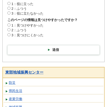
1：役に立った
2：ふつう
3：役に立たなかった
このページの情報は見つけやすかったですか？
1：見つけやすかった
2：ふつう
3：見つけにくかった
送信
東部地域振興センター
防災
県民生活
産業労働
地域振興