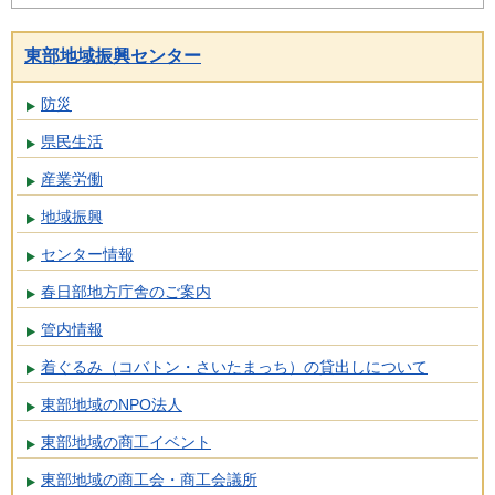
東部地域振興センター
防災
県民生活
産業労働
地域振興
センター情報
春日部地方庁舎のご案内
管内情報
着ぐるみ（コバトン・さいたまっち）の貸出しについて
東部地域のNPO法人
東部地域の商工イベント
東部地域の商工会・商工会議所