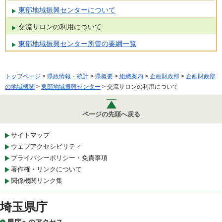
東部地域振興センターについて
交流サロンの利用について
東部地域振興センター所管の要綱一覧
トップページ
>
県政情報・統計
>
県概要
>
組織案内
>
企画財政部
>
企画財政部
の地域機関
>
東部地域振興センター
> 交流サロンの利用について
ページの先頭へ戻る
サイトマップ
ウェブアクセシビリティ
プライバシーポリシー・免責事項
著作権・リンクについて
関係機関リンク集
埼玉県庁