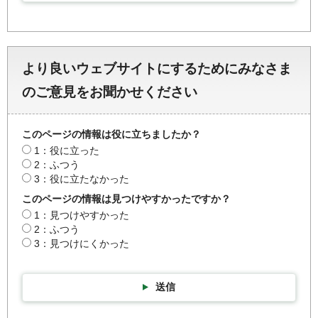
より良いウェブサイトにするためにみなさま
のご意見をお聞かせください
このページの情報は役に立ちましたか？
1：役に立った
2：ふつう
3：役に立たなかった
このページの情報は見つけやすかったですか？
1：見つけやすかった
2：ふつう
3：見つけにくかった
送信