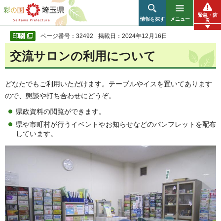
彩の国 埼玉県
緊急・防
情報を探す
メニュー
災
ページ番号：32492
掲載日：2024年12月16日
交流サロンの利用について
どなたでもご利用いただけます。テーブルやイスを置いてあります
ので、懇談や打ち合わせにどうぞ。
県政資料の閲覧ができます。
県や市町村が行うイベントやお知らせなどのパンフレットを配布
しています。