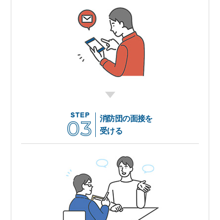
消防団の面接を
受ける