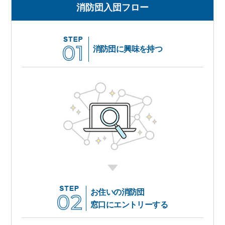
消防団入団フロー
消防団に興味を持つ
お住いの消防団
窓口にエントリーする