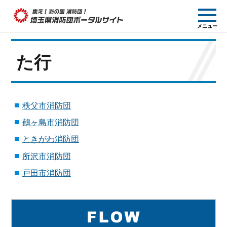
集え! 彩の国消防団!
メニュー
埼玉県消防団ポー
タルサイト
た行
秩父市消防団
鶴ヶ島市消防団
ときがわ消防団
所沢市消防団
戸田市消防団