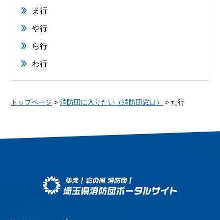
ま行
や行
ら行
わ行
トップページ
>
消防団に入りたい（消防団窓口）
> た行