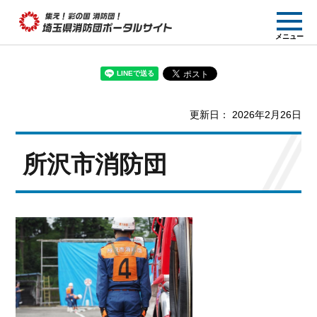
集え! 彩の国消防団!
メニュー
埼玉県消防団ポー
タルサイト
更新日： 2026年2月26日
所沢市消防団