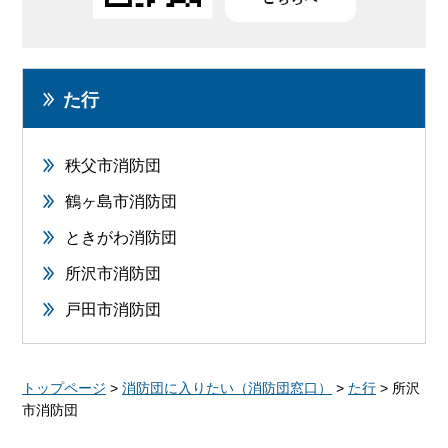
た行
秩父市消防団
鶴ヶ島市消防団
ときがわ消防団
所沢市消防団
戸田市消防団
トップページ
>
消防団に入りたい（消防団窓口）
>
た行
> 所沢
市消防団