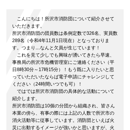
こんにちは！所沢市消防団について紹介させて
いただきます。
所沢市消防団の団員数は条例定数で326名、実員数
289名（令和4年11月1日現在）となっておりま
す。つまり…なんと欠員が生じています！
これを見て少しでも興味が湧いてきたら早速、
事務局の所沢市危機管理室にご連絡ください（平
日8時30分～17時15分）！もう既に入りたいと思
っていただいたならば電子申請にチャレンジして
ください（24時間いつでも可）！
ではでは所沢市消防団の具体的な活動について
紹介します。
所沢市消防団は10個の分団から組織され、皆さん
本業の傍ら、有事の際には上記の人数で所沢市の
消火活動等に従事しています。消防団といえば火
災に出動するイメージが強いかと思いますが、火