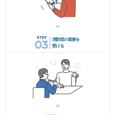
消防団の面接を
受ける