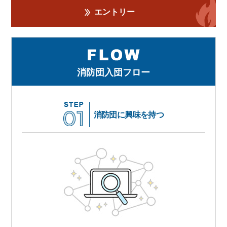
エントリー
消防団入団フロー
消防団に興味を持つ