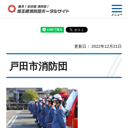
集え! 彩の国消防団!
メニュー
埼玉県消防団ポー
タルサイト
更新日： 2022年12月21日
戸田市消防団