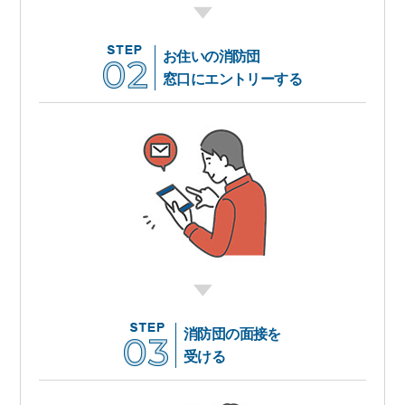
お住いの消防団
窓口にエントリーする
消防団の面接を
受ける