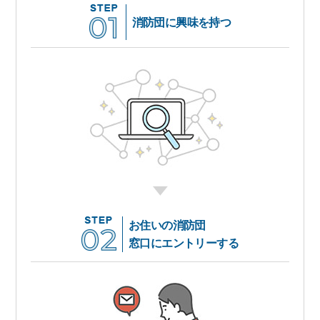
消防団に興味を持つ
お住いの消防団
窓口にエントリーする