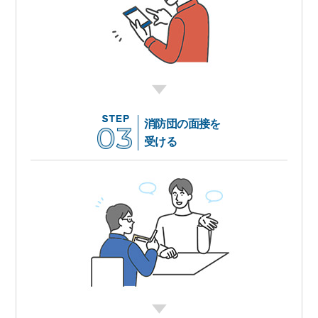
消防団の面接を
受ける