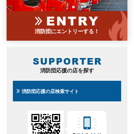
消防団にエントリーする！
消防団応援の店を探す
消防団応援の店検索サイト