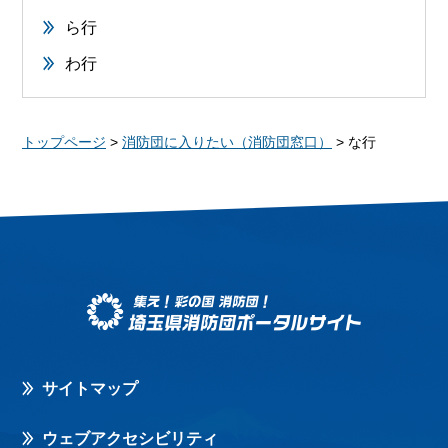
ら行
わ行
トップページ
>
消防団に入りたい（消防団窓口）
> な行
サイトマップ
ウェブアクセシビリティ