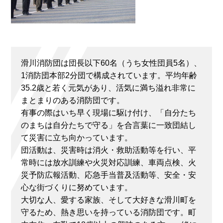
滑川消防団は団長以下60名（うち女性団員5名）、
1消防団本部2分団で構成されています。平均年齢
35.2歳と若く元気があり、活気に満ち溢れ非常に
まとまりのある消防団です。
有事の際はいち早く現場に駆け付け、「自分たち
のまちは自分たちで守る」を合言葉に一致団結し
て災害に立ち向かっています。
団活動は、災害時は消火・救助活動等を行い、平
常時には放水訓練や火災対応訓練、車両点検、火
災予防広報活動、応急手当普及活動等、安全・安
心な街づくりに努めています。
大切な人、愛する家族、そして大好きな滑川町を
守るため、熱き思いを持っている消防団です。町