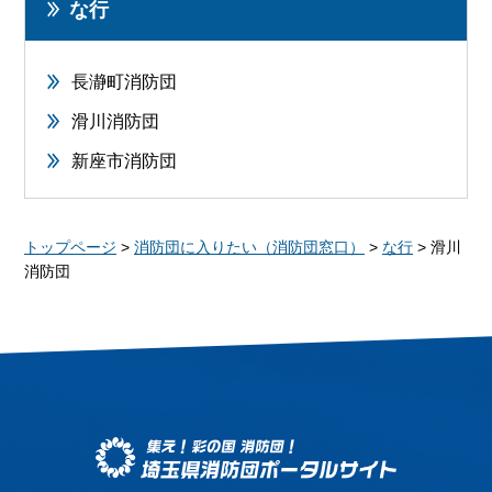
な行
長瀞町消防団
滑川消防団
新座市消防団
トップページ
>
消防団に入りたい（消防団窓口）
>
な行
> 滑川
消防団