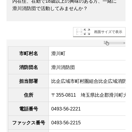
内在住、在勤で18歳以上の興味のある方、一緒に
滑川消防団で活動してみませんか？
画面サイズで表示
市町村名
滑川町
消防団名
滑川消防団
担当部署
比企広域市町村圏組合比企広域消防本
住所
〒355-0811 埼玉県比企郡滑川町大字羽
電話番号
0493-56-2221
ファックス番号
0493-56-2215