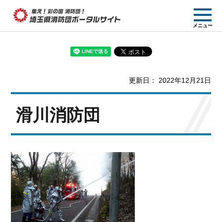
集え! 彩の国消防団!
メニュー
埼玉県消防団ポー
タルサイト
更新日： 2022年12月21日
滑川消防団