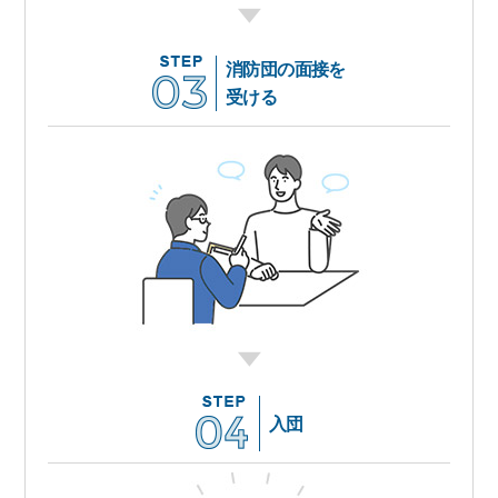
消防団の面接を
受ける
入団