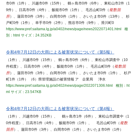
市0件（1件）、川越市0件（15件）、 鶴ヶ島市0件（6件）、東松山市2件（1
9件）、日高市0件（4件）、飯能市0件（1件）、 毛呂山町0件（
複数箇
所
）、蓮田市0件（3件）、白岡市0件（1件）、さいたま市0件（13件）、 杉
戸町0件（1件）、幸手市0件（2件）、熊谷市0件（9件）、滑川町0
https://www.pref.saitama.lg.jp/a0402/news/page/news2022071401.html
種
別：html
サイズ：24.352KB
令和4年7月12日の大雨による被害状況について（第5報）
（1件）、川越市0件（15件）、 鶴ヶ島市0件（6件）、東松山市調査中（10
件程度）、日高市0件（4件）、飯能市0件（1件）、 毛呂山町0件（
複数箇
所
）、蓮田市0件（3件）、白岡市0件（1件）、さいたま市0件（1件）、 杉戸
町1件（1件） （6）県管理施設の被害情報 ア 企業局 浄水
https://www.pref.saitama.lg.jp/a0402/news/page/2022071306.html
種別：ht
ml
サイズ：23.547KB
令和4年7月12日の大雨による被害状況について（第4報）
（1件）、川越市0件（15件）、 鶴ヶ島市1件（6件）、東松山市調査中（1
0件程度）、日高市1件（4件）、飯能市0件（1件）、 毛呂山町0件（
複数
箇所
）、蓮田市0件（3件）、白岡市0件（1件）、さいたま市0件（1件）