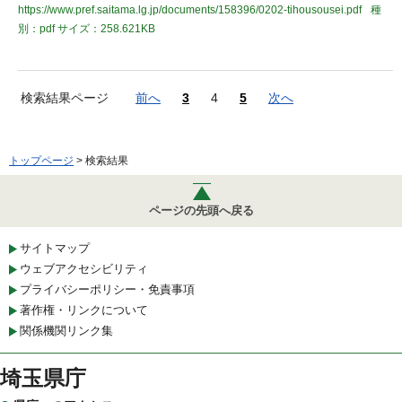
https://www.pref.saitama.lg.jp/documents/158396/0202-tihousousei.pdf
種
別：pdf
サイズ：258.621KB
検索結果ページ
前へ
3
4
5
次へ
トップページ
> 検索結果
ページの先頭へ戻る
サイトマップ
ウェブアクセシビリティ
プライバシーポリシー・免責事項
著作権・リンクについて
関係機関リンク集
埼玉県庁