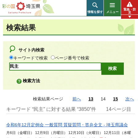
彩の国 埼玉県
緊急・防
情報を探す
メニュー
災
検索結果
サイト内検索
キーワードで検索
ページ番号で検索
検索方法
検索結果ページ
前へ
13
14
15
次へ
キーワード “民主” に対する結果 “3850”件
14ページ目
令和6年12月定例会 一般質問 質疑質問・答弁全文 - 埼玉県議会
月6日（金曜日） 12月9日（月曜日） 12月10日（火曜日） 12月11日（水曜