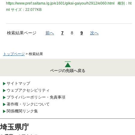
https://www.pref.saitama.lg.jp/e1601/gikai-gaiyou/h2912/e060.html
種別：ht
ml
サイズ：22.077KB
検索結果ページ
前へ
7
8
9
次へ
トップページ
> 検索結果
ページの先頭へ戻る
サイトマップ
ウェブアクセシビリティ
プライバシーポリシー・免責事項
著作権・リンクについて
関係機関リンク集
埼玉県庁